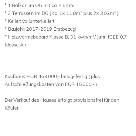
* 1 Balkon im OG mit ca. 4,54m²
* 3 Terrassen im DG ( ca. 1x 11,8m² plus 2x 3,02m² )
* Keller: vollunterkellert
* Baujahr: 2017-2019 Erstbezug!
* Heizwärmebedard Klasse B, 31 kwh/m²/ Jahr, fGEE 0,7,
Klasse A+
Kaufpreis: EUR 469.000,- belagsfertig ( plus
Aufschließungskosten von EUR 15.000,- )
Der Verkauf des Hauses erfolgt provisionsfrei für den
Käufer.