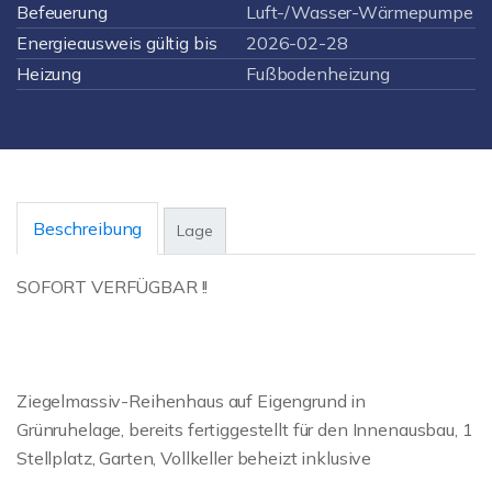
Befeuerung
Luft-/Wasser-Wärmepumpe
Energieausweis gültig bis
2026-02-28
Heizung
Fußbodenheizung
Beschreibung
Lage
SOFORT VERFÜGBAR !!
Ziegelmassiv-Reihenhaus auf Eigengrund in
Grünruhelage, bereits fertiggestellt für den Innenausbau, 1
Stellplatz, Garten, Vollkeller beheizt inklusive