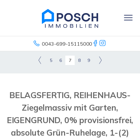
0043-699-15115000
5
6
7
8
9
BELAGSFERTIG, REIHENHAUS-
Ziegelmassiv mit Garten,
EIGENGRUND, 0% provisionsfrei,
absolute Grün-Ruhelage, 1-(2)