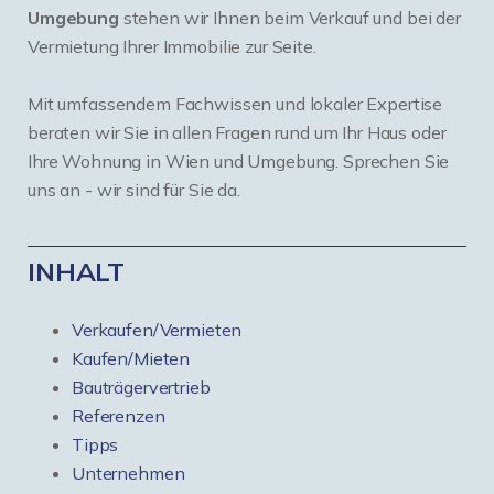
Umgebung
stehen wir Ihnen beim Verkauf und bei der
Vermietung Ihrer Immobilie zur Seite.
Mit umfassendem Fachwissen und lokaler Expertise
beraten wir Sie in allen Fragen rund um Ihr Haus oder
Ihre Wohnung in Wien und Umgebung. Sprechen Sie
uns an - wir sind für Sie da.
INHALT
Verkaufen/Vermieten
Kaufen/Mieten
Bauträgervertrieb
Referenzen
Tipps
Unternehmen