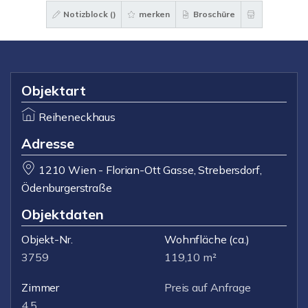
Notizblock (
)
merken
Broschüre
Objektart
Reiheneckhaus
Adresse
1210 Wien - Florian-Ott Gasse, Strebersdorf,
Ödenburgerstraße
Objektdaten
Objekt-Nr.
Wohnfläche
(ca.)
3759
119,10 m²
Zimmer
Preis auf Anfrage
4,5