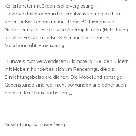
Kellerfenster mit 3fach-Isolierverglasung -
Elektroinstallationen in Unterputzausführung auch im
Keller (außer Technikraum) - Hebe-/Schiebetür zur
Gartenterrasse - Elektrische Außenjalousien (Raffstores)
an allen Fenstern (außer Keller und Dachfenster).
Maschendraht-Einzäunung.
_Hinweis zum verwendeten Bildmaterial: Bei den Bildern
mit Möbeln handelt es sich um Renderings, die als
Einrichtungsbeispiele dienen. Die Möbel und sonstige
Gegenstände sind real nicht vorhanden und daher auch
nicht im Kaufpreis enthalten. _
Ausstattung: schlüsselfertig