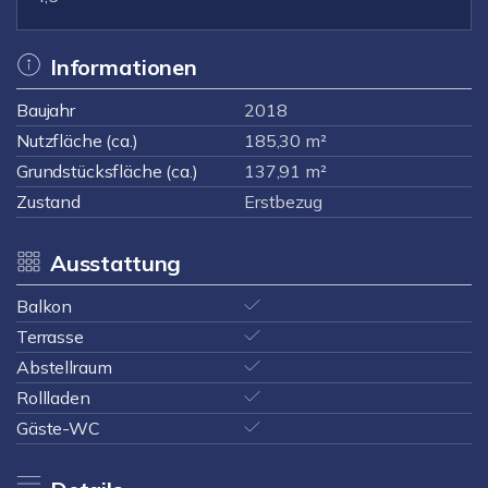
Informationen
Baujahr
2018
Nutzfläche (ca.)
185,30 m²
Grundstücksfläche (ca.)
137,91 m²
Zustand
Erstbezug
Ausstattung
Balkon
Terrasse
Abstellraum
Rollladen
Gäste-WC