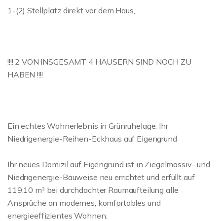
1-(2) Stellplatz direkt vor dem Haus,
!!!! 2 VON INSGESAMT 4 HÄUSERN SIND NOCH ZU
HABEN !!!!
Ein echtes Wohnerlebnis in Grünruhelage: Ihr
Niedrigenergie-Reihen-Eckhaus auf Eigengrund
Ihr neues Domizil auf Eigengrund ist in Ziegelmassiv- und
Niedrigenergie-Bauweise neu errichtet und erfüllt auf
119,10 m² bei durchdachter Raumaufteilung alle
Ansprüche an modernes, komfortables und
energieeffizientes Wohnen.