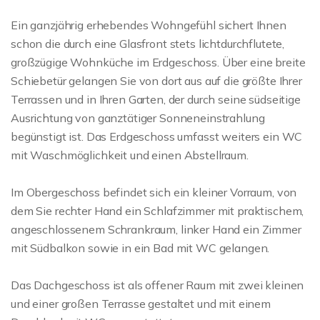
Ein ganzjährig erhebendes Wohngefühl sichert Ihnen
schon die durch eine Glasfront stets lichtdurchflutete,
großzügige Wohnküche im Erdgeschoss. Über eine breite
Schiebetür gelangen Sie von dort aus auf die größte Ihrer
Terrassen und in Ihren Garten, der durch seine südseitige
Ausrichtung von ganztätiger Sonneneinstrahlung
begünstigt ist. Das Erdgeschoss umfasst weiters ein WC
mit Waschmöglichkeit und einen Abstellraum.
Im Obergeschoss befindet sich ein kleiner Vorraum, von
dem Sie rechter Hand ein Schlafzimmer mit praktischem,
angeschlossenem Schrankraum, linker Hand ein Zimmer
mit Südbalkon sowie in ein Bad mit WC gelangen.
Das Dachgeschoss ist als offener Raum mit zwei kleinen
und einer großen Terrasse gestaltet und mit einem