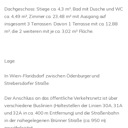
Dachgeschoss: Stiege ca. 4,3 m², Bad mit Dusche und WC
ca. 4,49 m², Zimmer ca. 23,48 m² mit Ausgang auf
insgesamt 3 Terrassen. Davon 1 Terrasse mit ca. 12,88
m², die 2 weiteren mit je ca. 3,02 m² Fläche.
Lage:
In Wien-Floridsdorf zwischen Ödenburger und
Strebersdorfer Straße.
Der Anschluss an das öffentliche Verkehrsnetz ist über
verschiedene Buslinien (Haltestellen der Linien 30A, 31A
und 32A in ca. 400 m Entfernung) und die Straßenbahn
in der nahegelegenen Brünner Straße (ca. 950 m)
gewährleistet.