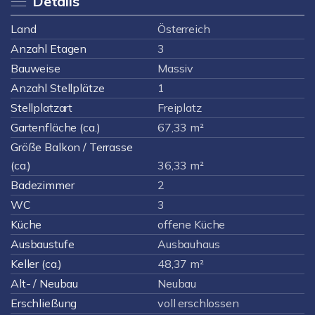
Details
Land
Österreich
Anzahl Etagen
3
Bauweise
Massiv
Anzahl Stellplätze
1
Stellplatzart
Freiplatz
Gartenfläche (ca.)
67,33 m²
Größe Balkon / Terrasse
(ca.)
36,33 m²
Badezimmer
2
WC
3
Küche
offene Küche
Ausbaustufe
Ausbauhaus
Keller (ca.)
48,37 m²
Alt- / Neubau
Neubau
Erschließung
voll erschlossen