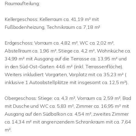
Raumaufteilung:
Kellergeschoss: Kellerraum ca. 41,19 m² mit
Fußbodenheizung, Technikraum ca. 7,18 m²
Erdgeschoss: Vorraum ca. 4,82 m², WC ca. 2,02 m²,
Abstellraum ca. 1,96 m², Stiege ca. 4,2 m², Wohnküche ca.
34,99 m² mit Ausgang auf die Terrasse ca. 13,95 m² und
in den Süd-Ost-Garten 44,6 m² (inkl. Terrassenfläche).
Weiters inkludiert: Vorgarten, Vorplatz mit ca. 35,23 m² (
inklusive 1 Autoabstellplätze mit insgesamt ca. 12,5 m²).
Obergeschoss: Stiege: ca. 4,3 m², Vorraum ca. 2,59 m², Bad
mit Dusche und WC ca. 5,83 m², Zimmer ca. 16,95 m² mit
Ausgang auf den Südbalkon ca. 4,54 m², zweites Zimmer
ca. 14,34 m² mit angrenzendem Schrankraum mit ca. 7,64
m².