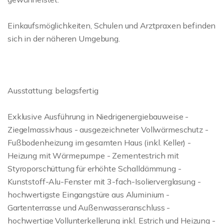
Einkaufsmöglichkeiten, Schulen und Arztpraxen befinden
sich in der näheren Umgebung.
Ausstattung: belagsfertig
Exklusive Ausführung in Niedrigenergiebauweise -
Ziegelmassivhaus - ausgezeichneter Vollwärmeschutz -
Fußbodenheizung im gesamten Haus (inkl. Keller) -
Heizung mit Wärmepumpe - Zementestrich mit
Styroporschüttung für erhöhte Schalldämmung -
Kunststoff-Alu-Fenster mit 3-fach-Isolierverglasung -
hochwertigste Eingangstüre aus Aluminium -
Gartenterrasse und Außenwasseranschluss -
hochwertige Vollunterkellerung inkl. Estrich und Heizung -