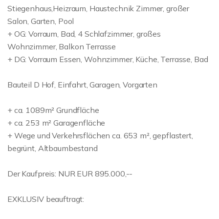
Stiegenhaus,Heizraum, Haustechnik Zimmer, großer
Salon, Garten, Pool
+ OG: Vorraum, Bad, 4 Schlafzimmer, großes
Wohnzimmer, Balkon Terrasse
+ DG: Vorraum Essen, Wohnzimmer, Küche, Terrasse, Bad
Bauteil D Hof, Einfahrt, Garagen, Vorgarten
+ ca. 1089m² Grundfläche
+ ca. 253 m² Garagenfläche
+ Wege und Verkehrsflächen ca. 653 m², gepflastert,
begrünt, Altbaumbestand
Der Kaufpreis: NUR EUR 895.000,--
EXKLUSIV beauftragt: