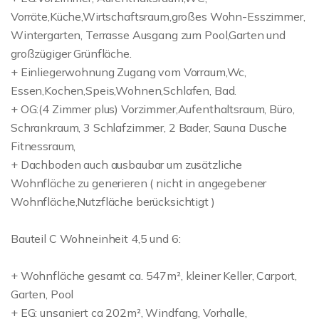
Vorräte,Küche,Wirtschaftsraum,großes Wohn-Esszimmer,
Wintergarten, Terrasse Ausgang zum Pool,Garten und
großzügiger Grünfläche.
+ Einliegerwohnung Zugang vom Vorraum,Wc,
Essen,Kochen,Speis,Wohnen,Schlafen, Bad.
+ OG:(4 Zimmer plus) Vorzimmer,Aufenthaltsraum, Büro,
Schrankraum, 3 Schlafzimmer, 2 Bader, Sauna Dusche
Fitnessraum,
+ Dachboden auch ausbaubar um zusätzliche
Wohnfläche zu generieren ( nicht in angegebener
Wohnfläche,Nutzfläche berücksichtigt )
Bauteil C Wohneinheit 4,5 und 6:
+ Wohnfläche gesamt ca. 547m², kleiner Keller, Carport,
Garten, Pool
+ EG: unsaniert ca 202m², Windfang, Vorhalle,