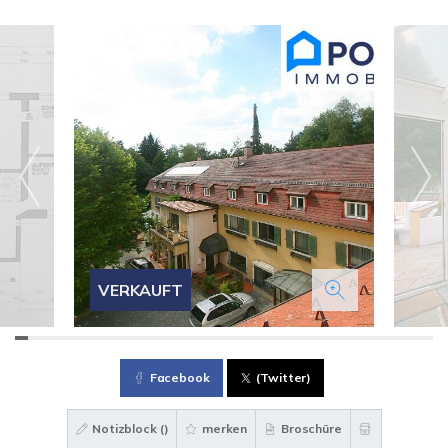
VERKAUFT
Facebook
(Twitter)
Notizblock (
)
merken
Broschüre