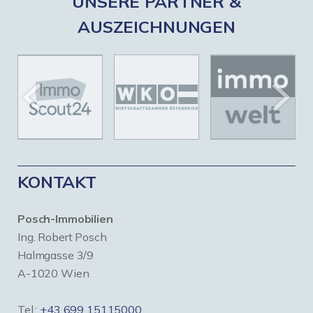
UNSERE PARTNER &
AUSZEICHNUNGEN
KONTAKT
Posch-Immobilien
Ing. Robert Posch
Halmgasse 3/9
A-1020 Wien
Tel.:
+43 699 15115000