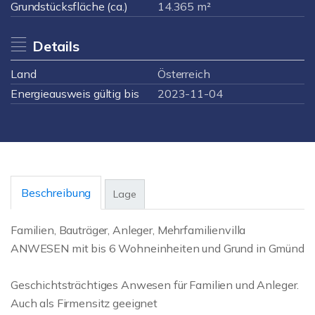
Grundstücksfläche (ca.)
14.365 m²
Details
Land
Österreich
Energieausweis gültig bis
2023-11-04
Beschreibung
Lage
Familien, Bauträger, Anleger, Mehrfamilienvilla
ANWESEN mit bis 6 Wohneinheiten und Grund in Gmünd
Geschichtsträchtiges Anwesen für Familien und Anleger.
Auch als Firmensitz geeignet