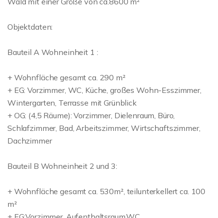
Wald mit einer Größe von ca.8600 m²
Objektdaten:
Bauteil A Wohneinheit 1 :
+ Wohnfläche gesamt ca. 290 m²
+ EG: Vorzimmer, WC, Küche, großes Wohn-Esszimmer,
Wintergarten, Terrasse mit Grünblick
+ OG: (4,5 Räume): Vorzimmer, Dielenraum, Büro,
Schlafzimmer, Bad, Arbeitszimmer, Wirtschaftszimmer,
Dachzimmer
Bauteil B Wohneinheit 2 und 3:
+ Wohnfläche gesamt ca. 530m², teilunterkellert ca. 100
m²
+ EG:Vorzimmer, Aufenthaltsraum,WC,