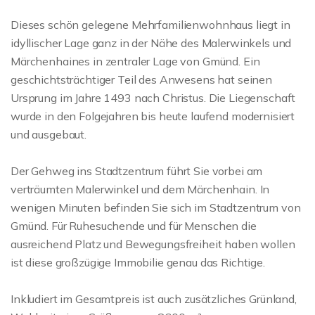
Dieses schön gelegene Mehrfamilienwohnhaus liegt in
idyllischer Lage ganz in der Nähe des Malerwinkels und
Märchenhaines in zentraler Lage von Gmünd. Ein
geschichtsträchtiger Teil des Anwesens hat seinen
Ursprung im Jahre 1493 nach Christus. Die Liegenschaft
wurde in den Folgejahren bis heute laufend modernisiert
und ausgebaut.
Der Gehweg ins Stadtzentrum führt Sie vorbei am
verträumten Malerwinkel und dem Märchenhain. In
wenigen Minuten befinden Sie sich im Stadtzentrum von
Gmünd. Für Ruhesuchende und für Menschen die
ausreichend Platz und Bewegungsfreiheit haben wollen
ist diese großzügige Immobilie genau das Richtige.
Inkludiert im Gesamtpreis ist auch zusätzliches Grünland,