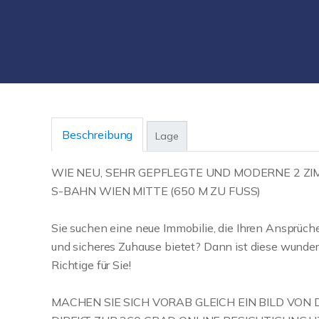
Beschreibung
Lage
WIE NEU, SEHR GEPFLEGTE UND MODERNE 2 Z
S-BAHN WIEN MITTE (650 M ZU FUSS)
Sie suchen eine neue Immobilie, die Ihren Ansprüch
und sicheres Zuhause bietet? Dann ist diese wun
Richtige für Sie!
MACHEN SIE SICH VORAB GLEICH EIN BILD VON