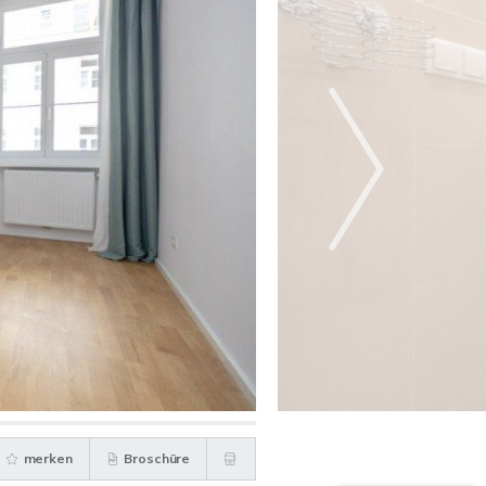
merken
Broschüre