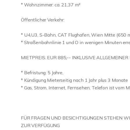
* Wohnzimmer: ca. 21,37 m²
Öffentlicher Verkehr:
* U4,U3, S-Bahn, CAT Flughafen, Wien Mitte (650 m
* Straßenbahnlinie 1 und O in wenigen Minuten err
MIETPREIS. EUR 885,-- INKLUSIVE ALLGEMEINE
* Befristung: 5 Jahre,
* Kündigung Mieterseitig nach 1 Jahr plus 3 Monate
* Gas, Strom, Internet, Fernsehen, Telefon ist vom 
FÜR FRAGEN UND BESICHTIGUNGEN STEHEN WI
ZUR VERFÜGUNG