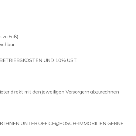
 zu Fuß)
eichbar
R BETRIEBSKOSTEN UND 10% UST.
Mieter direkt mit den jeweiligen Versorgern abzurechnen
R IHNEN UNTER OFFICE@POSCH-IMMOBILIEN GERNE