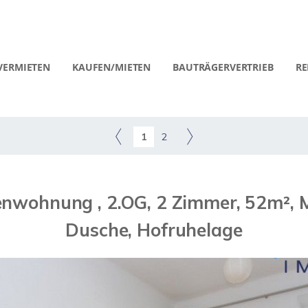
VERMIETEN
KAUFEN/MIETEN
BAUTRÄGERVERTRIEB
RE
1
2
enwohnung , 2.OG, 2 Zimmer, 52m², 
Dusche, Hofruhelage