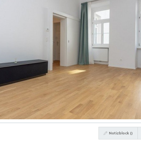
Notizblock (
)