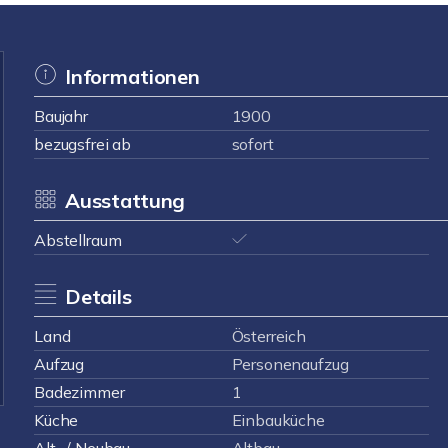
Informationen
Baujahr
1900
bezugsfrei ab
sofort
Ausstattung
Abstellraum
Details
Land
Österreich
Aufzug
Personenaufzug
Badezimmer
1
Küche
Einbauküche