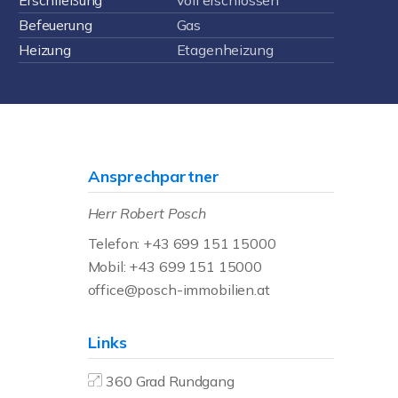
Erschließung
voll erschlossen
Befeuerung
Gas
Heizung
Etagenheizung
Ansprechpartner
Herr Robert Posch
Telefon: +43 699 151 15000
Mobil: +43 699 151 15000
office@posch-immobilien.at
Links
360 Grad Rundgang