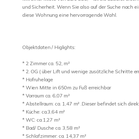
und Sicherheit. Wenn Sie also auf der Suche nach e
diese Wohnung eine hervorragende Wahl.
Objektdaten / Higlights:
* 2 Zimmer ca. 52, m²
* 2. OG ( über Lift und wenige zusätzliche Schritte er
* Hofruhelage
* Wien Mitte in 650m zu Fuß erreichbar
* Vorraum ca. 6,07 m²
* Abstellraum: ca. 1,47 m² .Dieser befindet sich d
* Küche: ca.3,64 m²
* WC: ca.1,27 m²
* Bad/ Dusche ca. 3,58 m²
* Schlafzimmer: ca. 14,37 m²