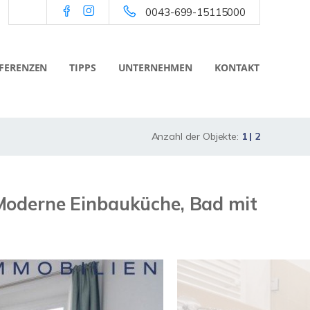
0043-699-15115000
FERENZEN
TIPPS
UNTERNEHMEN
KONTAKT
Anzahl der Objekte:
1 | 2
Moderne Einbauküche, Bad mit