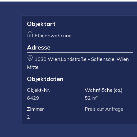
Objektart
Etagenwohnung
Adresse
1030 Wien,Landstraße - Sofiensäle, Wien
Mitte
Objektdaten
Objekt-Nr.
Wohnfläche
(ca.)
6429
52 m²
Zimmer
Preis auf Anfrage
2