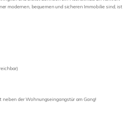
iner modernen, bequemen und sicheren Immobilie sind, ist
reichbar)
irekt neben der Wohnungseingangstür am Gang!