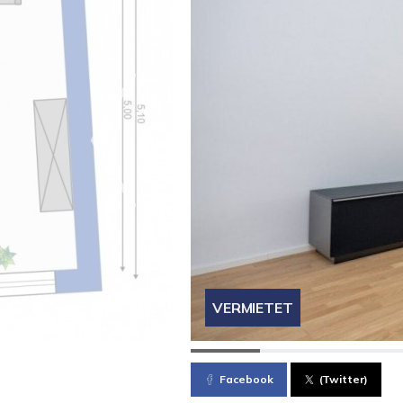
VERMIETET
Facebook
(Twitter)