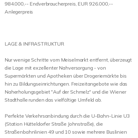
984.000,-- Endverbraucherpreis, EUR 926.000,--
Anlegerpreis
LAGE & INFRASTRUKTUR
Nur wenige Schritte vom Meiselmarkt entfernt, überzeugt
die Lage mit exzellenter Nahversorgung - von
Supermärkten und Apotheken über Drogeriemärkte bis
hin zu Bildungseinrichtungen. Freizeitangebote wie das
Naherholungsgebiet "Auf der Schmelz" und die Wiener
Stadthalle runden das vielfältige Umfeld ab.
Perfekte Verkehrsanbindung durch die U-Bahn-Linie U3
(Station Hütteldorfer Straße Johnstraße), die
Straßenbahnlinien 49 und 10 sowie mehrere Buslinien