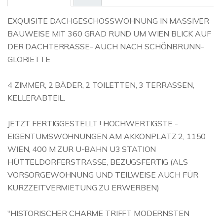
EXQUISITE DACHGESCHOSSWOHNUNG IN MASSIVER
BAUWEISE MIT 360 GRAD RUND UM WIEN BLICK AUF
DER DACHTERRASSE- AUCH NACH SCHÖNBRUNN-
GLORIETTE
4 ZIMMER, 2 BÄDER, 2 TOILETTEN, 3 TERRASSEN,
KELLERABTEIL.
JETZT FERTIGGESTELLT ! HOCHWERTIGSTE -
EIGENTUMSWOHNUNGEN AM AKKONPLATZ 2, 1150
WIEN, 400 M ZUR U-BAHN U3 STATION
HÜTTELDORFERSTRASSE, BEZUGSFERTIG (ALS
VORSORGEWOHNUNG UND TEILWEISE AUCH FÜR
KURZZEITVERMIETUNG ZU ERWERBEN)
"HISTORISCHER CHARME TRIFFT MODERNSTEN