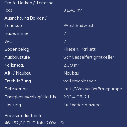
Größe Balkon / Terrasse
(ca.)
31,45 m²
Ausrichtung Balkon /
Terrasse
West Südwest
Badezimmer
2
WC
2
Bodenbelag
Fliesen, Parkett
Ausbaustufe
Schluesselfertigmitkeller
Keller (ca.)
2,39 m²
Alt- / Neubau
Neubau
Erschließung
voll erschlossen
Befeuerung
Luft-/Wasser-Wärmepumpe
Energieausweis gültig bis
2034-05-21
Heizung
Fußbodenheizung
Provision für Käufer
46.152,00 EUR inkl. 20% USt.