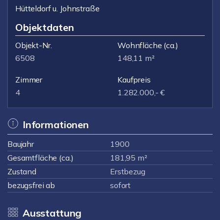
Hütteldorf u. Johnstraße
Objektdaten
Objekt-Nr.
Wohnfläche
(ca.)
6508
148,11 m²
Zimmer
Kaufpreis
4
1.282.000,- €
Informationen
Baujahr
1900
Gesamtfläche (ca.)
181,95 m²
Zustand
Erstbezug
bezugsfrei ab
sofort
Ausstattung