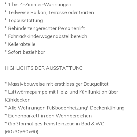
* 1 bis 4-Zimmer-Wohnungen
* Teilweise Balkon, Terrasse oder Garten
* Topausstattung
* Behindertengerechter Personenlift
* Fahrrad/Kinderwagenabstellbereich
* Kellerabteile
* Sofort beziehbar
HIGHLIGHTS DER AUSSTATTUNG:
* Massivbauweise mit erstklassiger Bauqualität
* Luftwärmepumpe mit Heiz- und Kühlfunktion über
Kühldecken
* Alle Wohnungen Fußbodenheizung/-Deckenkühlung
* Eichenparkett in den Wohnbereichen
* Großformatiges Feinsteinzeug in Bad & WC
(60x30/60x60)