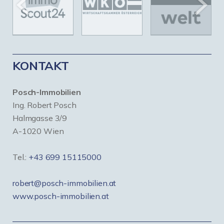
KONTAKT
Posch-Immobilien
Ing. Robert Posch
Halmgasse 3/9
A-1020 Wien
Tel.:
+43 699 15115000
robert@posch-immobilien.at
www.posch-immobilien.at