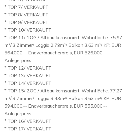
* TOP 7/ VERKAUFT
* TOP 8/ VERKAUFT
* TOP 9/ VERKAUFT
* TOP 10/ VERKAUFT
* TOP 11/ 1.OG / Altbau kernsaniert: Wohnfläche: 75,97
m²/ 3 Zimmer/ Loggia 2,79m²/ Balkon 3,63 m²/ KP: EUR
564.000,-- Endverbraucherpreis, EUR 526.000,--
Anlegerpreis
* TOP 12/ VERKAUFT
* TOP 13/ VERKAUFT
* TOP 14/ VERKAUFT
* TOP 15/ 2.OG / Altbau kernsaniert: Wohnfläche: 77,27
m²/ 3 Zimmer/ Loggia 3,43m²/ Balkon 3,63 m²/ KP: EUR
594.000,-- Endverbraucherpreis, EUR 555.000,--
Anlegerpreis
* TOP 16/ VERKAUFT
* TOP 17/ VERKAUFT