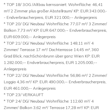
* TOP 18/ 3.OG /Altbau kernsaniert: Wohnfläche: 46,41
m²/ 2 Zimmer plus großer Abstellraum/ KP: EUR 343.000,-
- Endverbraucherpreis, EUR 321.000,-- Anlegerpreis
* TOP 20/ DG/ Neubau/ Wohnfläche: 77,07 m²/ 3 Zimmer/
Balkon 7,73 m²/ KP: EUR 647.000,-- Endverbraucherpreis,
EUR 609.000,-- Anlegerpreis
* TOP 21/ DG/ Neubau/ Wohnfläche: 148,11 m²/ 4
Zimmer/ Terrasse 17 m²/ Dachterrasse 14,45 m², 360
Grad Blick, nachSchönbrunn über ganz Wien KP: EUR
1.282.000,-- Endverbraucherpreis, EUR 1.205.000,--
Anlegerpreis
* TOP 22/ DG/ Neubau/ Wohnfläche: 56,86 m²/ 2 Zimmer/
Loggia 4,36 m²/ KP: EUR 490.000,-- Endverbraucherpreis,
EUR 461.000,-- Anlegerpreis
* TOP 23/ VERKAUFT
* TOP 24/ DG/ Neubau/ Wohnfläche: 112,60 m²/ 4
Zimmer/ Balkon 3,62 m²/ Terrasse 17,28 m²/ KP: EUR