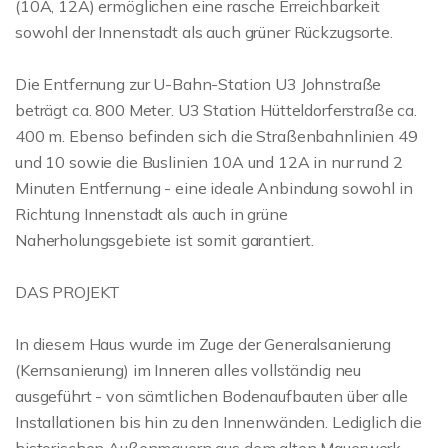
(10A, 12A) ermöglichen eine rasche Erreichbarkeit
sowohl der Innenstadt als auch grüner Rückzugsorte.
Die Entfernung zur U-Bahn-Station U3 Johnstraße
beträgt ca. 800 Meter. U3 Station Hütteldorferstraße ca.
400 m. Ebenso befinden sich die Straßenbahnlinien 49
und 10 sowie die Buslinien 10A und 12A in nur rund 2
Minuten Entfernung - eine ideale Anbindung sowohl in
Richtung Innenstadt als auch in grüne
Naherholungsgebiete ist somit garantiert.
DAS PROJEKT
In diesem Haus wurde im Zuge der Generalsanierung
(Kernsanierung) im Inneren alles vollständig neu
ausgeführt - von sämtlichen Bodenaufbauten über alle
Installationen bis hin zu den Innenwänden. Lediglich die