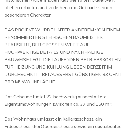
historischen Außenmauern aus dem alten Mauerwerk
blieben erhalten und verleihen dem Gebäude seinen
besonderen Charakter.
DAS PROJEKT WURDE UNTER ANDEREM VON EINEM
RENOMMIERTEN STEIRISCHEN BAUMEISTER
REALISIERT, DER GROSSEN WERT AUF
HOCHWERTIGE DETAILS UND NACHHALTIGE
BAUWEISE LEGT. DIE LAUFENDEN BETRIEBSKOSTEN
FÜR HEIZUNG UND KÜHLUNG LIEGEN DERZEIT IM
DURCHSCHNITT BEI ÄUSSERST GÜNSTIGEN 33 CENT
PRO M² WOHNFLÄCHE.
Das Gebäude bietet 22 hochwertig ausgestattete
Eigentumswohnungen zwischen ca. 37 und 150 m²:
Das Wohnhaus umfasst ein Kellergeschoss, ein
Erdgeschoss, drei Obergeschosse sowie ein ausgebautes