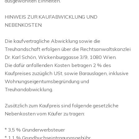
ausgewählten Einheiten.
HINWEIS ZUR KAUFABWICKLUNG UND
NEBENKOSTEN:
Die kaufvertragliche Abwicklung sowie die
Treuhandschaft erfolgen über die Rechtsanwaltskanzlei
Dr. Karl Schön, Wickenburggasse 3/9, 1080 Wien.
Die dafür anfallenden Kosten betragen 2 % des
Kaufpreises zuzüglich USt. sowie Barauslagen, inklusive
Wohnungseigentumsbegründung und
Treuhandabwicklung.
Zusätzlich zum Kaufpreis sind folgende gesetzliche
Nebenkosten vom Käufer zu tragen:
* 3,5 % Grunderwerbsteuer
* 1,1 % Grundbuchseintragungsgebühr