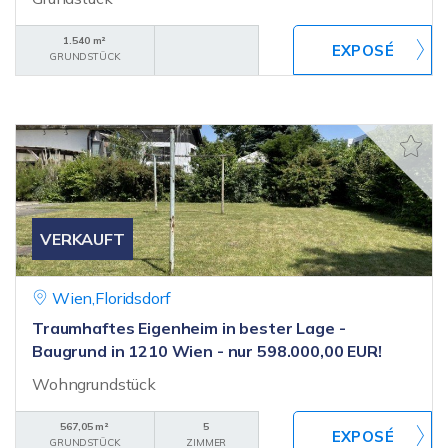
1.540 m²
GRUNDSTÜCK
VERKAUFT
Wien,Floridsdorf
Traumhaftes Eigenheim in bester Lage -
Baugrund in 1210 Wien - nur 598.000,00 EUR!
Wohngrundstück
567,05 m²
5
GRUNDSTÜCK
ZIMMER