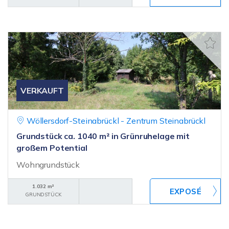
VERKAUFT
Wöllersdorf-Steinabrückl - Zentrum Steinabrückl
Grundstück ca. 1040 m² in Grünruhelage mit
großem Potential
Wohngrundstück
1.032 m²
GRUNDSTÜCK