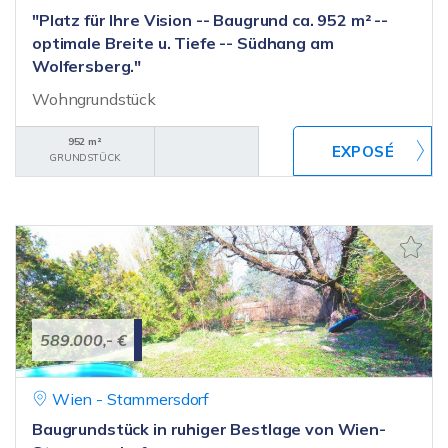
"Platz für Ihre Vision -- Baugrund ca. 952 m² --
optimale Breite u. Tiefe -- Südhang am
Wolfersberg."
Wohngrundstück
952 m²
GRUNDSTÜCK
589.000,- €
Wien - Stammersdorf
Baugrundstück in ruhiger Bestlage von Wien-