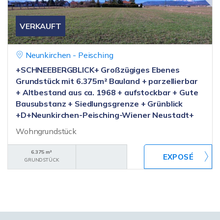
VERKAUFT
Neunkirchen - Peisching
+SCHNEEBERGBLICK+ Großzügiges Ebenes
Grundstück mit 6.375m² Bauland + parzellierbar
+ Altbestand aus ca. 1968 + aufstockbar + Gute
Bausubstanz + Siedlungsgrenze + Grünblick
+D+Neunkirchen-Peisching-Wiener Neustadt+
Wohngrundstück
6.375 m²
GRUNDSTÜCK