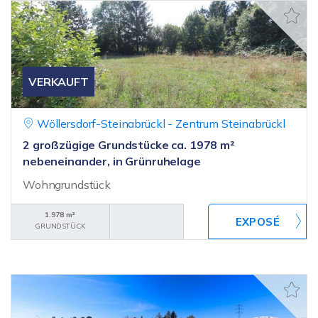
VERKAUFT
Wöllersdorf-Steinabrückl - Zentrum Steinabrückl
2 großzügige Grundstücke ca. 1978 m²
nebeneinander, in Grünruhelage
Wohngrundstück
1.978 m²
GRUNDSTÜCK