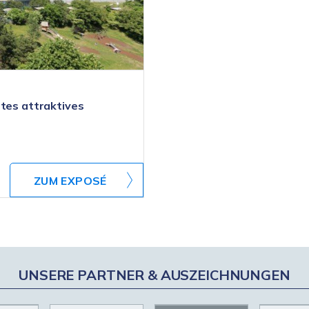
etes attraktives
ZUM EXPOSÉ
UNSERE PARTNER & AUSZEICHNUNGEN