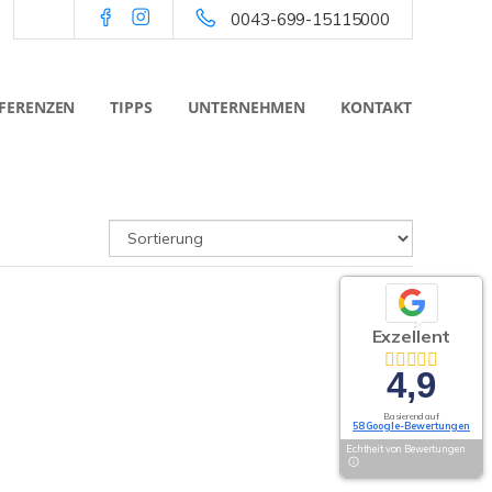
0043-699-15115000
FERENZEN
TIPPS
UNTERNEHMEN
KONTAKT
Exzellent
4,9
Basierend auf
58 Google-Bewertungen
Echtheit von Bewertungen