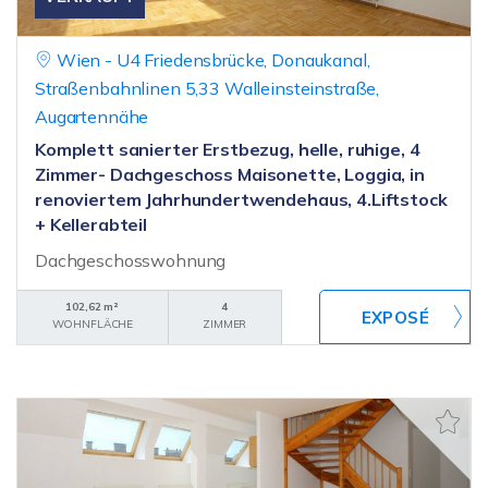
Wien - U4 Friedensbrücke, Donaukanal,
Straßenbahnlinen 5,33 Walleinsteinstraße,
Augartennähe
Komplett sanierter Erstbezug, helle, ruhige, 4
Zimmer- Dachgeschoss Maisonette, Loggia, in
renoviertem Jahrhundertwendehaus, 4.Liftstock
+ Kellerabteil
Dachgeschosswohnung
102,62 m²
4
WOHNFLÄCHE
ZIMMER