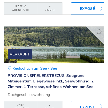
127,07 m²
4
WOHNFLÄCHE
ZIMMER
VERKAUFT
Keutschach am See - See
PROVISIONSFREI, ERSTBEZUG, Seegrund
Miteigentum, Liegewiese inkl., Seewohnung, 2
Zimmer, 1 Terrasse, schönes Wohnen am See !
Dachgeschosswohnung
77 m²
2