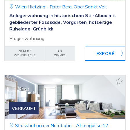
Wien,Hietzing - Roter Berg, Ober Sankt Veit
Anlegerwohnung in historischem Stil-Albau mit
gebliederter Fasssade, Vorgarten, hofseitige
Ruhelage, Grünblick
Etagenwohnung
78,33 m²
3,5
WOHNFLÄCHE
ZIMMER
VERKAUFT
Strasshof an der Nordbahn - Ahorngasse 12