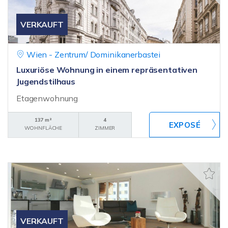
VERKAUFT
Wien - Zentrum/ Dominikanerbastei
Luxuriöse Wohnung in einem repräsentativen
Jugendstilhaus
Etagenwohnung
137 m²
4
WOHNFLÄCHE
ZIMMER
VERKAUFT