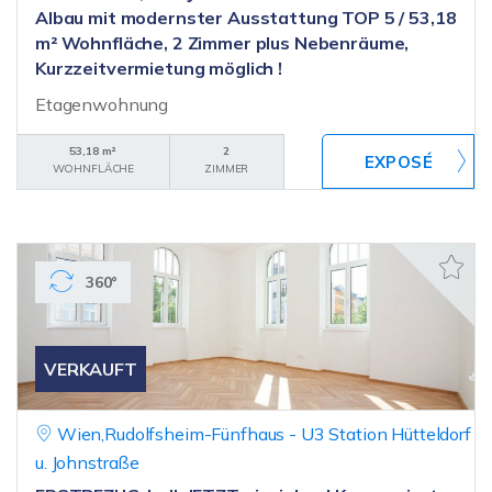
Albau mit modernster Ausstattung TOP 5 / 53,18
m² Wohnfläche, 2 Zimmer plus Nebenräume,
Kurzzeitvermietung möglich !
Etagenwohnung
53,18 m²
2
WOHNFLÄCHE
ZIMMER
360°
VERKAUFT
Wien,Rudolfsheim-Fünfhaus - U3 Station Hütteldorf
u. Johnstraße