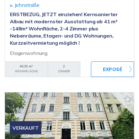
u. Johnstraße
ERSTBEZUG, JETZT einziehen! Kernsanierter
Albau mit modernster Ausstattung ab 41 m²
-148m² Wohnfläche, 2-4 Zimmer plus
Nebenräume, Etagen- und DG Wohnungen,
Kurzzeitvermietung möglich !
Etagenwohnung
40,91 m²
2
WOHNFLÄCHE
ZIMMER
VERKAUFT