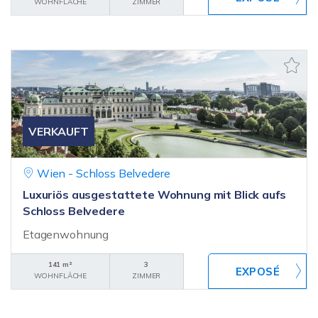
WOHNFLÄCHE
ZIMMER
VERKAUFT
Wien - Schloss Belvedere
Luxuriös ausgestattete Wohnung mit Blick aufs
Schloss Belvedere
Etagenwohnung
141 m²
3
WOHNFLÄCHE
ZIMMER