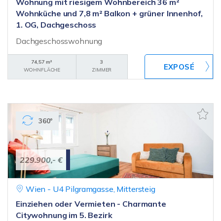
Wohnung mit riesigem Wohnbereich 36 m²
Wohnküche und 7,8 m² Balkon + grüner Innenhof,
1. OG, Dachgeschoss
Dachgeschosswohnung
74,57 m²
3
WOHNFLÄCHE
ZIMMER
360°
229.900,- €
Wien - U4 Pilgramgasse, Mittersteig
Einziehen oder Vermieten - Charmante
Citywohnung im 5. Bezirk