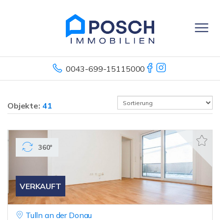
0043-699-15115000
Objekte:
41
360°
VERKAUFT
Tulln an der Donau