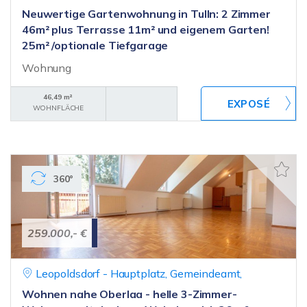
Neuwertige Gartenwohnung in Tulln: 2 Zimmer
46m² plus Terrasse 11m² und eigenem Garten!
25m² /optionale Tiefgarage
Wohnung
46,49 m²
WOHNFLÄCHE
360°
259.000,- €
Leopoldsdorf - Hauptplatz, Gemeindeamt,
Wohnen nahe Oberlaa - helle 3-Zimmer-