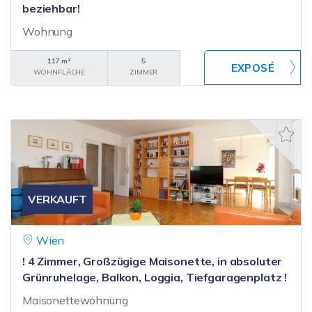
beziehbar!
Wohnung
117 m²
5
WOHNFLÄCHE
ZIMMER
VERKAUFT
Wien
! 4 Zimmer, Großzügige Maisonette, in absoluter
Grünruhelage, Balkon, Loggia, Tiefgaragenplatz !
Maisonettewohnung