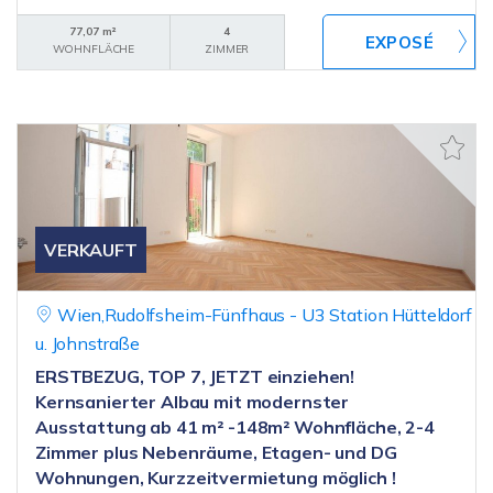
77,07 m²
4
WOHNFLÄCHE
ZIMMER
VERKAUFT
Wien,Rudolfsheim-Fünfhaus - U3 Station Hütteldorf
u. Johnstraße
ERSTBEZUG, TOP 7, JETZT einziehen!
Kernsanierter Albau mit modernster
Ausstattung ab 41 m² -148m² Wohnfläche, 2-4
Zimmer plus Nebenräume, Etagen- und DG
Wohnungen, Kurzzeitvermietung möglich !