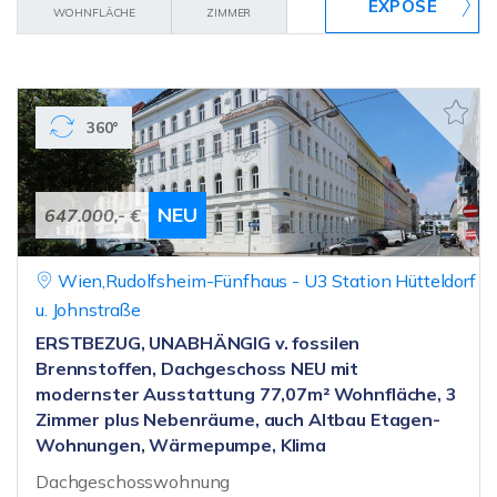
WOHNFLÄCHE
ZIMMER
360°
NEU
647.000,- €
Wien,Rudolfsheim-Fünfhaus - U3 Station Hütteldorf
u. Johnstraße
ERSTBEZUG, UNABHÄNGIG v. fossilen
Brennstoffen, Dachgeschoss NEU mit
modernster Ausstattung 77,07m² Wohnfläche, 3
Zimmer plus Nebenräume, auch Altbau Etagen-
Wohnungen, Wärmepumpe, Klima
Dachgeschosswohnung