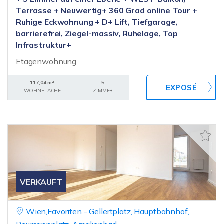
Terrasse + Neuwertig+ 360 Grad online Tour +
Ruhige Eckwohnung + D+ Lift, Tiefgarage,
barrierefrei, Ziegel-massiv, Ruhelage, Top
Infrastruktur+
Etagenwohnung
117,04 m²
5
WOHNFLÄCHE
ZIMMER
VERKAUFT
Wien,Favoriten - Gellertplatz, Hauptbahnhof,