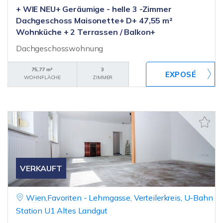
+ WIE NEU+ Geräumige - helle 3 -Zimmer
Dachgeschoss Maisonette+ D+ 47,55 m²
Wohnküche + 2 Terrassen / Balkon+
Dachgeschosswohnung
75,77 m²
3
WOHNFLÄCHE
ZIMMER
VERKAUFT
Wien,Favoriten - Lehmgasse, Verteilerkreis, U-Bahn
Station U1 Altes Landgut