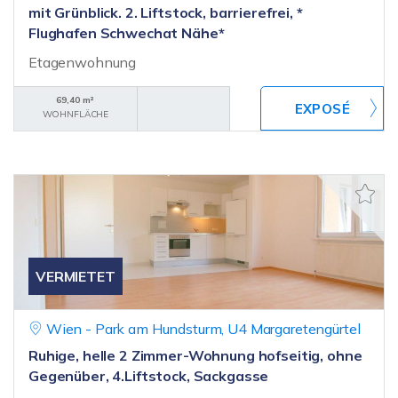
mit Grünblick. 2. Liftstock, barrierefrei, *
Flughafen Schwechat Nähe*
Etagenwohnung
69,40 m²
WOHNFLÄCHE
VERMIETET
Wien - Park am Hundsturm, U4 Margaretengürtel
Ruhige, helle 2 Zimmer-Wohnung hofseitig, ohne
Gegenüber, 4.Liftstock, Sackgasse