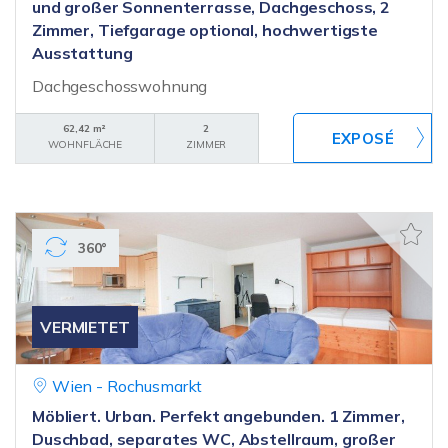
und großer Sonnenterrasse, Dachgeschoss, 2
Zimmer, Tiefgarage optional, hochwertigste
Ausstattung
Dachgeschosswohnung
62,42 m²
2
WOHNFLÄCHE
ZIMMER
360°
VERMIETET
Wien - Rochusmarkt
Möbliert. Urban. Perfekt angebunden. 1 Zimmer,
Duschbad, separates WC, Abstellraum, großer