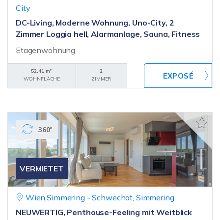
City
DC-Living, Moderne Wohnung, Uno-City, 2
Zimmer Loggia hell, Alarmanlage, Sauna, Fitness
Etagenwohnung
52,41 m²
2
WOHNFLÄCHE
ZIMMER
360°
VERMIETET
Wien,Simmering - Schwechat, Simmering
NEUWERTIG, Penthouse-Feeling mit Weitblick