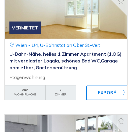
VERMIETET
Wien - U4, U-Bahnstation Ober St.-Veit
U-Bahn-Nähe, helles 1 Zimmer Apartment (1.OG)
mit verglaster Loggia, schönes Bad,WC,Garage
anmietbar, Gartenbenützung
Etagenwohnung
0 m²
1
WOHNFLÄCHE
ZIMMER