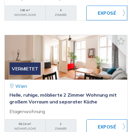
146 m²
4
WOHNFLÄCHE
ZIMMER
VERMIETET
Wien
Helle, ruhige, möblierte 2 Zimmer Wohnung mit
großem Vorraum und separater Küche
Etagenwohnung
66,14 m²
2
WOHNFLÄCHE
ZIMMER