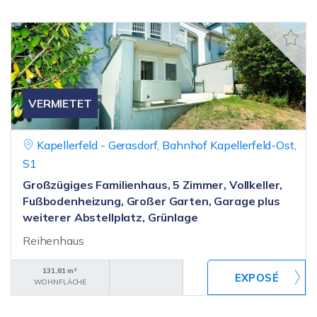
VERMIETET
Kapellerfeld - Gerasdorf, Bahnhof Kapellerfeld-Ost,
S1
Großzügiges Familienhaus, 5 Zimmer, Vollkeller,
Fußbodenheizung, Großer Garten, Garage plus
weiterer Abstellplatz, Grünlage
Reihenhaus
131,81 m²
WOHNFLÄCHE