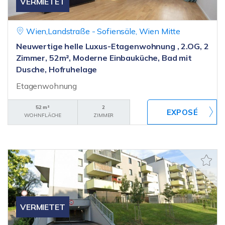
VERMIETET
Wien,Landstraße - Sofiensäle, Wien Mitte
Neuwertige helle Luxus-Etagenwohnung , 2.OG, 2
Zimmer, 52m², Moderne Einbauküche, Bad mit
Dusche, Hofruhelage
Etagenwohnung
52 m²
2
WOHNFLÄCHE
ZIMMER
VERMIETET