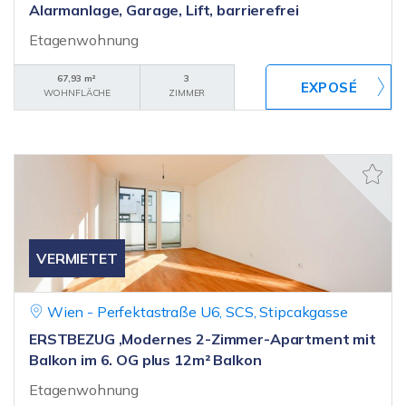
Alarmanlage, Garage, Lift, barrierefrei
Etagenwohnung
67,93 m²
3
WOHNFLÄCHE
ZIMMER
VERMIETET
Wien - Perfektastraße U6, SCS, Stipcakgasse
ERSTBEZUG ,Modernes 2-Zimmer-Apartment mit
Balkon im 6. OG plus 12m² Balkon
Etagenwohnung