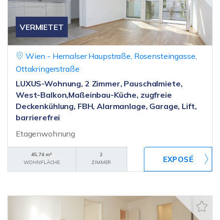
VERMIETET
Wien - Hernalser Haupstraße, Rosensteingasse,
Ottakringerstraße
LUXUS-Wohnung, 2 Zimmer, Pauschalmiete,
West-Balkon,Maßeinbau-Küche, zugfreie
Deckenkühlung, FBH, Alarmanlage, Garage, Lift,
barrierefrei
Etagenwohnung
45,74 m²
2
WOHNFLÄCHE
ZIMMER