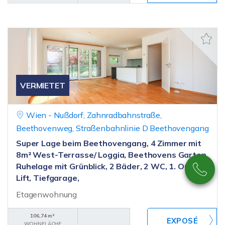
VERMIETET
Wien - Nußdorf, Zahnradbahnstraße,
Beethovenweg, Straßenbahnlinie D Beethovengang
Super Lage beim Beethovengang, 4 Zimmer mit
8m² West-Terrasse/ Loggia, Beethovens Garten,
Ruhelage mit Grünblick, 2 Bäder, 2 WC, 1. OG,
Lift, Tiefgarage,
Etagenwohnung
106,74 m²
WOHNFLÄCHE