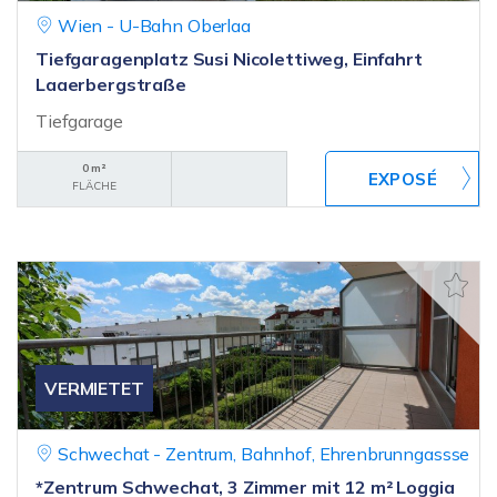
Wien - U-Bahn Oberlaa
Tiefgaragenplatz Susi Nicolettiweg, Einfahrt
Laaerbergstraße
Tiefgarage
0 m²
FLÄCHE
VERMIETET
Schwechat - Zentrum, Bahnhof, Ehrenbrunngassse
*Zentrum Schwechat, 3 Zimmer mit 12 m² Loggia