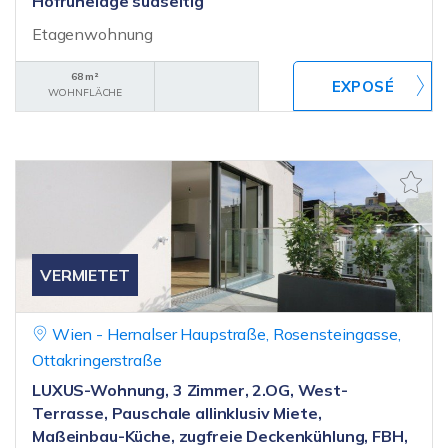
Hofruhelage südseitig
Etagenwohnung
68 m²
WOHNFLÄCHE
VERMIETET
Wien - Hernalser Haupstraße, Rosensteingasse,
Ottakringerstraße
LUXUS-Wohnung, 3 Zimmer, 2.OG, West-
Terrasse, Pauschale allinklusiv Miete,
Maßeinbau-Küche, zugfreie Deckenkühlung, FBH,