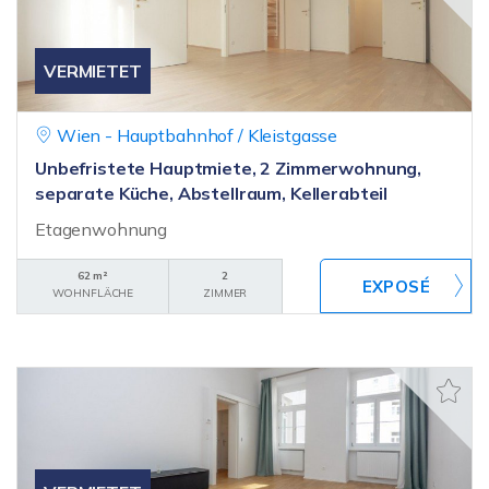
VERMIETET
Wien - Hauptbahnhof / Kleistgasse
Unbefristete Hauptmiete, 2 Zimmerwohnung,
separate Küche, Abstellraum, Kellerabteil
Etagenwohnung
62 m²
2
WOHNFLÄCHE
ZIMMER