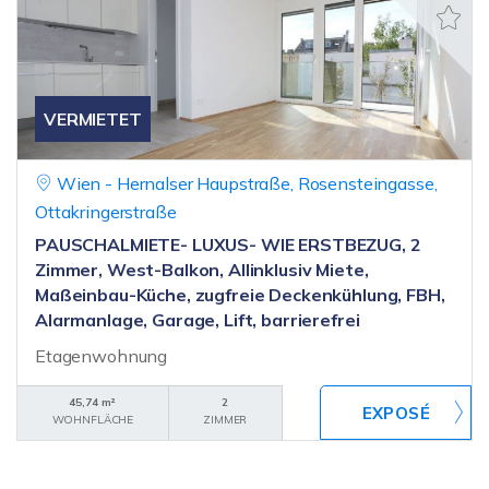
VERMIETET
Wien - Hernalser Haupstraße, Rosensteingasse,
Ottakringerstraße
PAUSCHALMIETE- LUXUS- WIE ERSTBEZUG, 2
Zimmer, West-Balkon, Allinklusiv Miete,
Maßeinbau-Küche, zugfreie Deckenkühlung, FBH,
Alarmanlage, Garage, Lift, barrierefrei
Etagenwohnung
45,74 m²
2
WOHNFLÄCHE
ZIMMER