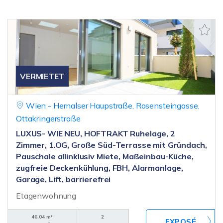
VERMIETET
Wien - Hernalser Haupstraße, Rosensteingasse,
Ottakringerstraße
LUXUS- WIE NEU, HOFTRAKT Ruhelage, 2
Zimmer, 1.OG, Große Süd-Terrasse mit Gründach,
Pauschale allinklusiv Miete, Maßeinbau-Küche,
zugfreie Deckenkühlung, FBH, Alarmanlage,
Garage, Lift, barrierefrei
Etagenwohnung
46,04 m²
2