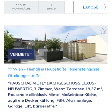
47,77 m²
2
WOHNFLÄCHE
ZIMMER
VERMIETET
Wien - Hernalser Haupstraße, Rosensteingasse,
Ottakringerstraße
*PAUSCHAL MIETE* DACHGESCHOSS LUXUS-
NEUWERTIG, 3 Zimmer, West-Terrasse 19,37 m²,
Pauschale allinklusiv Miete, Maßeinbau-Küche,
zugfreie Deckenkühlung, FBH, Alarmanlage,
Garage, Lift, barrierefrei*