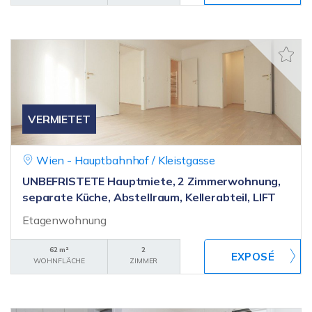
VERMIETET
Wien - Hauptbahnhof / Kleistgasse
UNBEFRISTETE Hauptmiete, 2 Zimmerwohnung,
separate Küche, Abstellraum, Kellerabteil, LIFT
Etagenwohnung
62 m²
2
WOHNFLÄCHE
ZIMMER