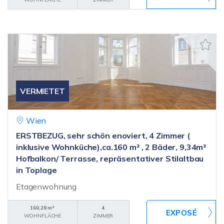
VERMIETET
Wien
ERSTBEZUG, sehr schön enoviert, 4 Zimmer (
inklusive Wohnküche),ca.160 m² , 2 Bäder, 9,34m²
Hofbalkon/ Terrasse, repräsentativer Stilaltbau
in Toplage
Etagenwohnung
160,28 m²
4
WOHNFLÄCHE
ZIMMER