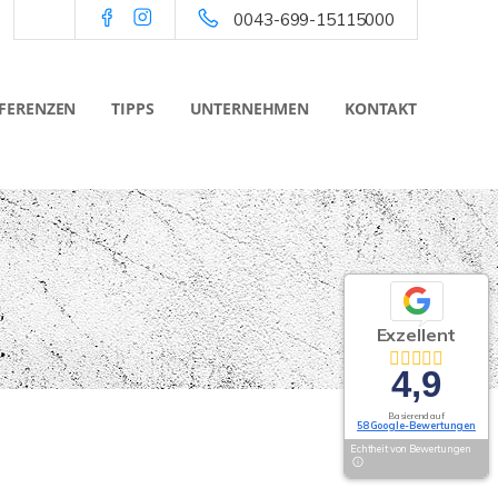
0043-699-15115000
FERENZEN
TIPPS
UNTERNEHMEN
KONTAKT
Exzellent
4,9
Basierend auf
58 Google-Bewertungen
Echtheit von Bewertungen