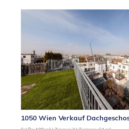
1050 Wien Verkauf Dachgescho