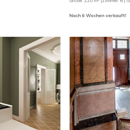
Größe: 220 m² |Zimmer: 6 | Gr
Nach 6 Wochen verkauft!