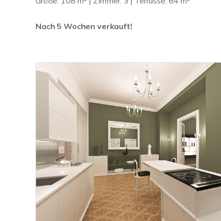
Größe: 108 m² | Zimmer: 3 | Terrasse: 64 m²
Nach 5 Wochen verkauft!