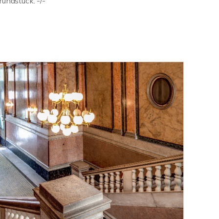
undstück: -/-