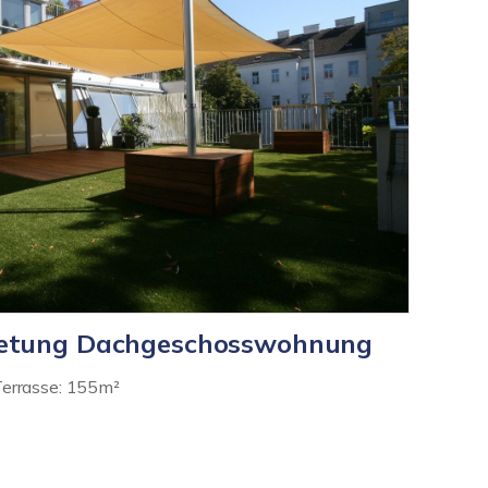
ietung Dachgeschosswohnung
Terrasse: 155m²