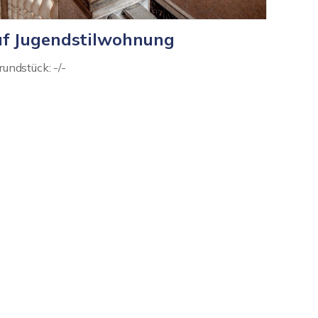
f Jugendstilwohnung
undstück: -/-