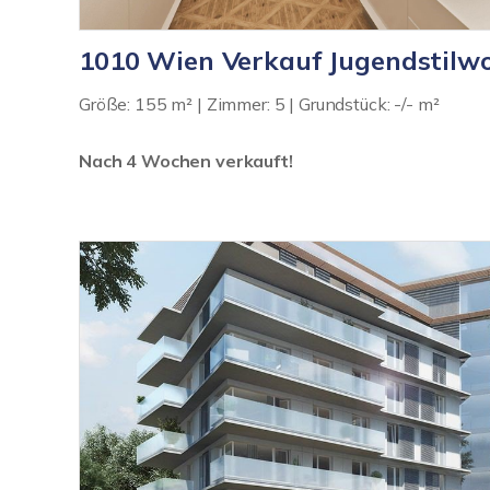
1010 Wien Verkauf Jugendstil
Größe: 155 m² | Zimmer: 5 | Grundstück: -/- m²
Nach 4 Wochen verkauft!