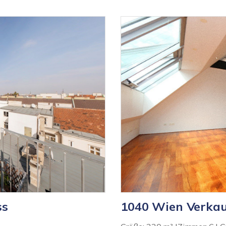
ss
1040 Wien Verka