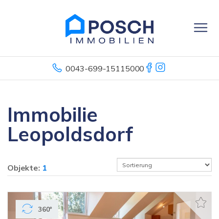
0043-699-15115000
Immobilie
Leopoldsdorf
Objekte:
1
360°