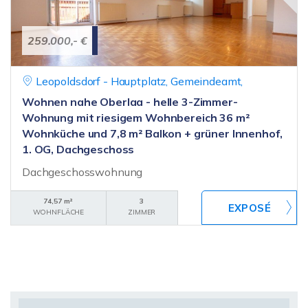
259.000,- €
Leopoldsdorf - Hauptplatz, Gemeindeamt,
Wohnen nahe Oberlaa - helle 3-Zimmer-
Wohnung mit riesigem Wohnbereich 36 m²
Wohnküche und 7,8 m² Balkon + grüner Innenhof,
1. OG, Dachgeschoss
Dachgeschosswohnung
74,57 m²
3
WOHNFLÄCHE
ZIMMER