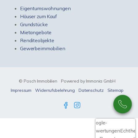
Eigentumswohnungen
Häuser zum Kauf
Grundstücke
Mietangebote
Renditeobjekte
Gewerbeimmobilien
© Posch Immobilien
Powered by Immonia GmbH
Impressum
Widerrufsbelehrung
Datenschutz
Sitemap
Google-
Bewertungen
Echthei