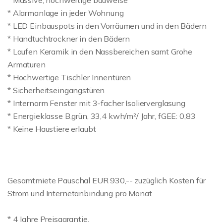
* Massive, hochwertige bauweise
* Alarmanlage in jeder Wohnung
* LED Einbauspots in den Vorräumen und in den Bädern
* Handtuchtrockner in den Bädern
* Laufen Keramik in den Nassbereichen samt Grohe
Armaturen
* Hochwertige Tischler Innentüren
* Sicherheitseingangstüren
* Internorm Fenster mit 3-facher Isolierverglasung
* Energieklasse B,grün, 33,4 kwh/m²/ Jahr, fGEE: 0,83
* Keine Haustiere erlaubt
Gesamtmiete Pauschal EUR 930,-- zuzüglich Kosten für
Strom und Internetanbindung pro Monat
* 4 Jahre Preisgarantie,