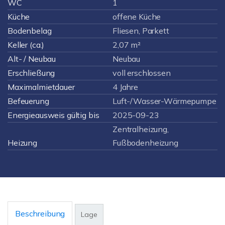
WC
1
Küche
offene Küche
Bodenbelag
Fliesen, Parkett
Keller (ca.)
2,07 m²
Alt- / Neubau
Neubau
Erschließung
voll erschlossen
Maximalmietdauer
4 Jahre
Befeuerung
Luft-/Wasser-Wärmepumpe
Energieausweis gültig bis
2025-09-23
Zentralheizung,
Heizung
Fußbodenheizung
Beschreibung
Lage