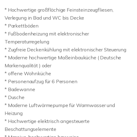
* Hochwertige großflächige Feinsteinzeugfliesen,
Verlegung in Bad und WC bis Decke
* Parkettböden
* Fußbodenheizung mit elektronischer
Temperaturregelung
* Zugfreie Deckenkühlung mit elektronischer Steuerung
* Moderne hochwertige Maßeinbauküche ( Deutsche
Markenqualität ) oder
* offene Wohnküche
* Personenaufzug für 6 Personen
* Badewanne
* Dusche
* Moderne Luftwärmepumpe für Warmwasser und
Heizung
* Hochwertige elektrisch angesteuerte
Beschattungselemente