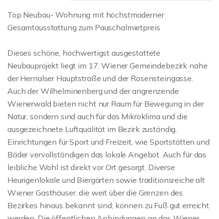
Top Neubau- Wohnung mit höchstmoderner
Gesamtausstattung zum Pauschalmietpreis
Dieses schöne, hochwertigst ausgestattete
Neubauprojekt liegt im 17. Wiener Gemeindebezirk nahe
der Hernalser Hauptstraße und der Rosensteingasse.
Auch der Wilhelminenberg und der angrenzende
Wienerwald bieten nicht nur Raum für Bewegung in der
Natur, sondern sind auch für das Mikroklima und die
ausgezeichnete Luftqualität im Bezirk zuständig.
Einrichtungen für Sport und Freizeit, wie Sportstätten und
Bäder vervollständigen das lokale Angebot. Auch für das
leibliche Wohl ist direkt vor Ort gesorgt. Diverse
Heurigenlokale und Biergärten sowie traditionsreiche alt
Wiener Gasthäuser. die weit über die Grenzen des
Bezirkes hinaus bekannt sind, können zu Fuß gut erreicht
werden. Die öffentlichen Anbindungen an das Wiener