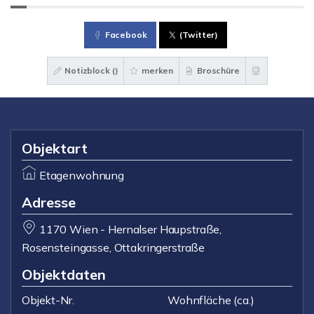
Facebook
(Twitter)
Notizblock (
)
merken
Broschüre
Objektart
Etagenwohnung
Adresse
1170 Wien - Hernalser Haupstraße,
Rosensteingasse, Ottakringerstraße
Objektdaten
Objekt-Nr.
Wohnfläche
(ca.)