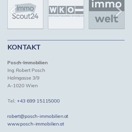
KONTAKT
Posch-Immobilien
Ing. Robert Posch
Halmgasse 3/9
A-1020 Wien
Tel.:
+43 699 15115000
robert@posch-immobilien.at
www.posch-immobilien.at