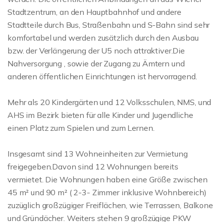
Stadtzentrum, an den Hauptbahnhof und andere
Stadtteile durch Bus, Straßenbahn und S-Bahn sind sehr
komfortabel und werden zusätzlich durch den Ausbau
bzw. der Verlängerung der U5 noch attraktiver.Die
Nahversorgung , sowie der Zugang zu Ämtern und
anderen öffentlichen Einrichtungen ist hervorragend.
Mehr als 20 Kindergärten und 12 Volksschulen, NMS, und
AHS im Bezirk bieten für alle Kinder und Jugendliche
einen Platz zum Spielen und zum Lernen.
Insgesamt sind 13 Wohneinheiten zur Vermietung
freigegeben.Davon sind 12 Wohnungen bereits
vermietet. Die Wohnungen haben eine Größe zwischen
45 m² und 90 m² ( 2-3- Zimmer inklusive Wohnbereich)
zuzüglich großzügiger Freiflächen, wie Terrassen, Balkone
und Gründächer. Weiters stehen 9 großzügige PKW