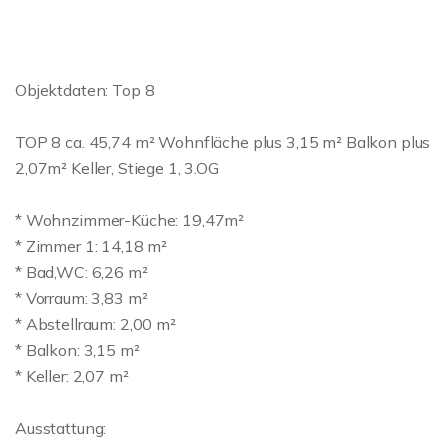
Objektdaten: Top 8
TOP 8 ca. 45,74 m² Wohnfläche plus 3,15 m² Balkon plus
2,07m² Keller, Stiege 1, 3.OG
* Wohnzimmer-Küche: 19,47m²
* Zimmer 1: 14,18 m²
* Bad,WC: 6,26 m²
* Vorraum: 3,83 m²
* Abstellraum: 2,00 m²
* Balkon: 3,15 m²
* Keller: 2,07 m²
Ausstattung: