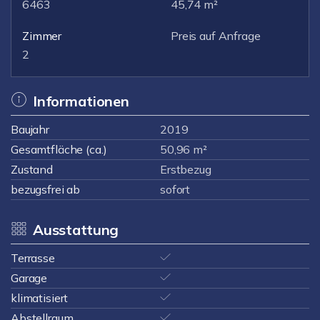
6463
45,74 m²
Zimmer
Preis auf Anfrage
2
Informationen
Baujahr
2019
Gesamtfläche (ca.)
50,96 m²
Zustand
Erstbezug
bezugsfrei ab
sofort
Ausstattung
Terrasse
Garage
klimatisiert
Abstellraum