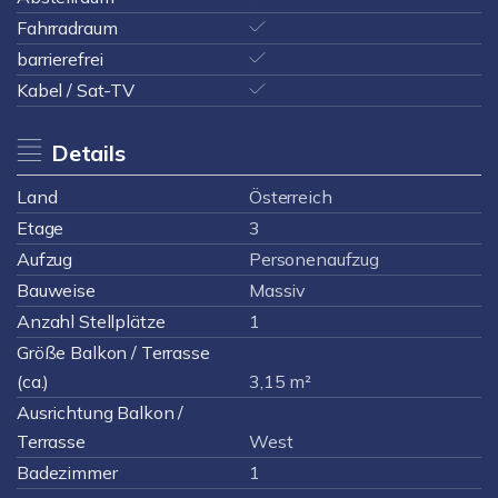
Fahrradraum
barrierefrei
Kabel / Sat-TV
Details
Land
Österreich
Etage
3
Aufzug
Personenaufzug
Bauweise
Massiv
Anzahl Stellplätze
1
Größe Balkon / Terrasse
(ca.)
3,15 m²
Ausrichtung Balkon /
Terrasse
West
Badezimmer
1