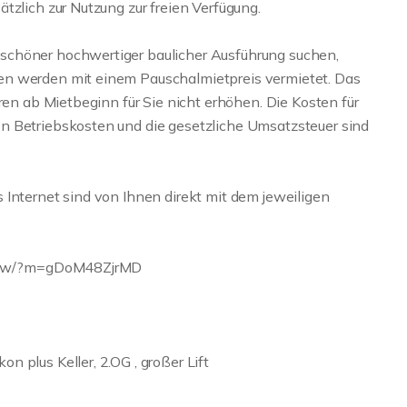
tzlich zur Nutzung zur freien Verfügung.
schöner hochwertiger baulicher Ausführung suchen,
en werden mit einem Pauschalmietpreis vermietet. Das
ren ab Mietbeginn für Sie nicht erhöhen. Die Kosten für
n Betriebskosten und die gesetzliche Umsatzsteuer sind
 Internet sind von Ihnen direkt mit dem jeweiligen
/show/?m=gDoM48ZjrMD
 plus Keller, 2.OG , großer Lift