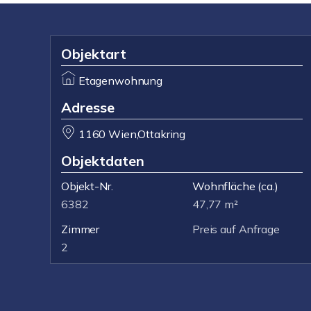
Objektart
Etagenwohnung
Adresse
1160 Wien,Ottakring
Objektdaten
Objekt-Nr.
Wohnfläche
(ca.)
6382
47,77 m²
Zimmer
Preis auf Anfrage
2