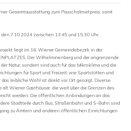
ner Gesamtausstattung zum Pauschalmietpreis, samt
 den 7.10.2024 zwischen 13:45 und 15:30 Uhr
ojekt liegt im 16. Wiener Gemeindebezirk in der
NPLATZES. Der Wilhelminenberg und der angrenzende
er Natur, sondern sind auch für das Mikroklima und die
richtungen für Sport und Freizeit, wie Sportstätten und
das leibliche Wohl ist direkt vor Ort gesorgt. Diverse
e alt Wiener Gasthäuser. die weit über die Grenzen des
reicht werden. Die öffentlichen Anbindungen an das
ere Stadtteile durch Bus, Straßenbahn und S-Bahn sind
ugang zu Ämtern und anderen öffentlichen Einrichtungen