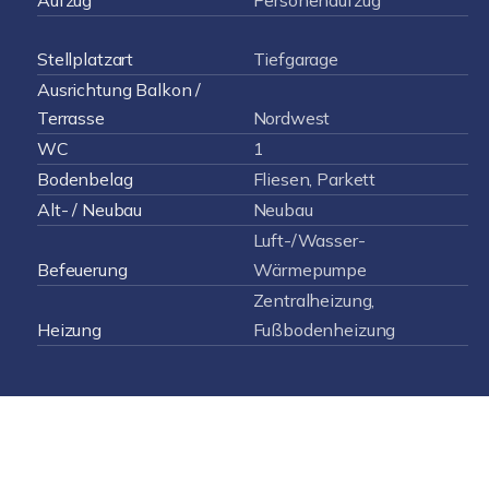
Aufzug
Personenaufzug
Stellplatzart
Tiefgarage
Ausrichtung Balkon /
Terrasse
Nordwest
WC
1
Bodenbelag
Fliesen, Parkett
Alt- / Neubau
Neubau
Luft-/Wasser-
Befeuerung
Wärmepumpe
Zentralheizung,
Heizung
Fußbodenheizung