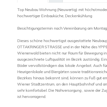
Top Neubau Wohnung (Neuwertig) mit höchstmoder
hochwertiger Einbauküche, Deckenkühlung
Besichtigungstermin nach Vereinbarung am Montag
Dieses schöne hochwertigst ausgestattete Neubaupr
OTTAKRINGER STRASSE und in der Nähe des YPPE
Wienerwald bieten nicht nur Raum für Bewegung in d
ausgezeichnete Luftqualität im Bezirk zuständig. Ein
Bäder vervollständigen das lokale Angebot. Auch für 
Heurigenlokale und Biergärten sowie traditionsreich
Bezirkes hinaus bekannt sind, können zu Fuß gut er
Wiener Stadtzentrum, an den Hauptbahnhof und and
sehr komfortabel. Die Nahversorgung , sowie der Z
ist hervorragend.