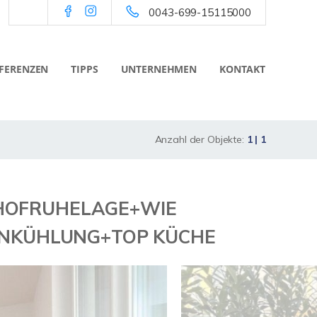
0043-699-15115000
FERENZEN
TIPPS
UNTERNEHMEN
KONTAKT
Anzahl der Objekte:
1 | 1
k+HOFRUHELAGE+WIE
KENKÜHLUNG+TOP KÜCHE