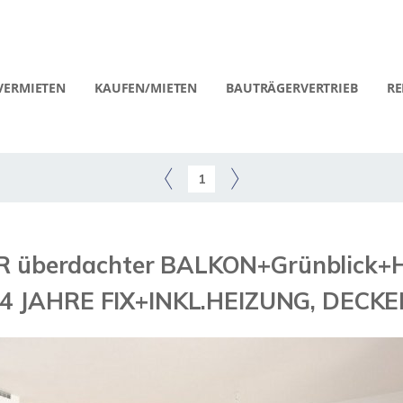
VERMIETEN
KAUFEN/MIETEN
BAUTRÄGERVERTRIEB
RE
1
 überdachter BALKON+Grünblic
 JAHRE FIX+INKL.HEIZUNG, DEC