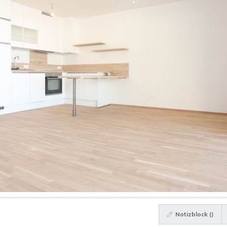
Notizblock (
)