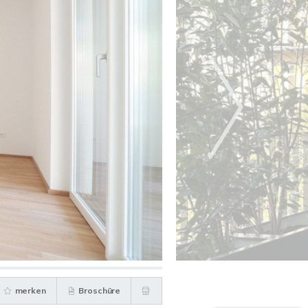
merken
Broschüre