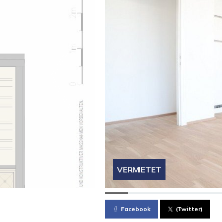
VERMIETET
Facebook
(Twitter)