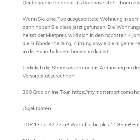
Der begrünte Innenhof als Grünoase steht Ihnen zusä
Wenn Sie eine Top ausgestattete Wohnung in sehr 
dann haben Sie diese jetzt gefunden. Die Wohnung
heisst der Mietpreis wird sich in den nächsten 4 Jah
die Fußbodenheizung, Kühlung sowie die allgemeine
in der Pauschalmiete bereits inkludiert.
Lediglich die Stromkosten und die Anbindung an das
Versorger abzurechnen.
360 Grad online Tour: https://my.matterport.com
Objektdaten:
TOP 13 ca. 47,77 m² Wohnfläche plus 11,85 m² Balkon