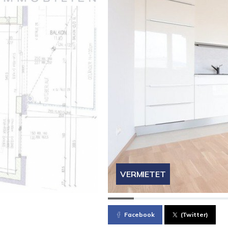
VERMIETET
Facebook
(Twitter)