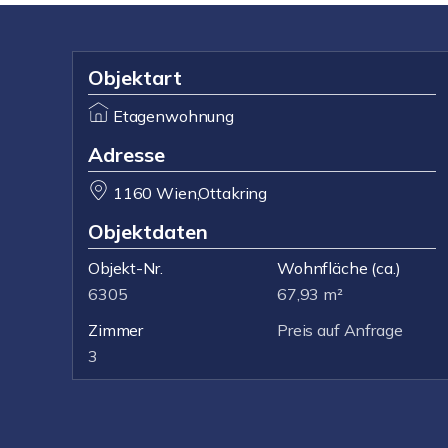
Objektart
Etagenwohnung
Adresse
1160 Wien,Ottakring
Objektdaten
Objekt-Nr.
Wohnfläche
(ca.)
6305
67,93 m²
Zimmer
Preis auf Anfrage
3