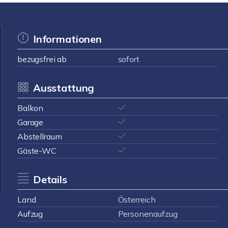
Informationen
bezugsfrei ab
sofort
Ausstattung
Balkon
Garage
Abstellraum
Gäste-WC
Details
Land
Österreich
Aufzug
Personenaufzug