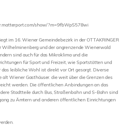
s://my.matterport.com/show/?m=9fbWpS578wi
liegt im 16. Wiener Gemeindebezirk in der OTTAKRINGER
 Wilhelminenberg und der angrenzende Wienerwald
ndern sind auch für das Mikroklima und die
richtungen für Sport und Freizeit, wie Sportstätten und
das leibliche Wohl ist direkt vor Ort gesorgt. Diverse
e alt Wiener Gasthäuser. die weit über die Grenzen des
reicht werden. Die öffentlichen Anbindungen an das
ere Stadtteile durch Bus, Straßenbahn und S-Bahn sind
ugang zu Ämtern und anderen öffentlichen Einrichtungen
werden.