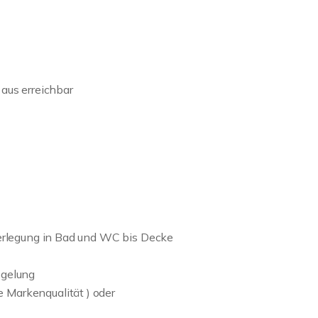
aus erreichbar
Verlegung in Bad und WC bis Decke
egelung
Markenqualität ) oder