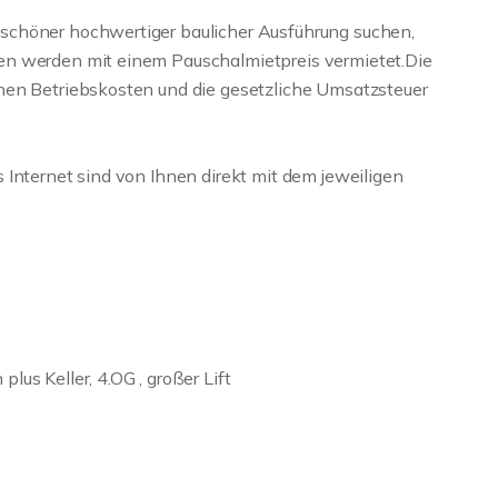
schöner hochwertiger baulicher Ausführung suchen,
en werden mit einem Pauschalmietpreis vermietet.Die
nen Betriebskosten und die gesetzliche Umsatzsteuer
 Internet sind von Ihnen direkt mit dem jeweiligen
us Keller, 4.OG , großer Lift