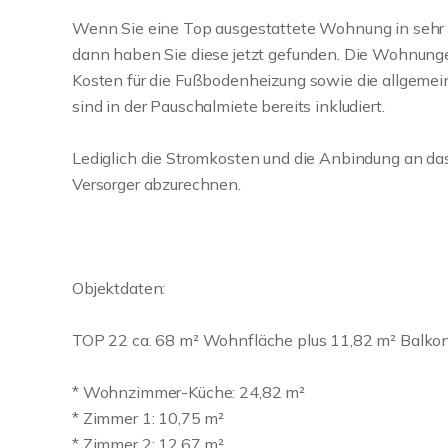
Wenn Sie eine Top ausgestattete Wohnung in sehr 
dann haben Sie diese jetzt gefunden. Die Wohnung
Kosten für die Fußbodenheizung sowie die allgemei
sind in der Pauschalmiete bereits inkludiert.
Lediglich die Stromkosten und die Anbindung an das
Versorger abzurechnen.
Objektdaten:
TOP 22 ca. 68 m² Wohnfläche plus 11,82 m² Balkon pl
* Wohnzimmer-Küche: 24,82 m²
* Zimmer 1: 10,75 m²
* Zimmer 2: 12,67 m²