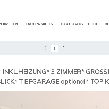
VERMIETEN
KAUFEN/MIETEN
BAUTRÄGERVERTRIEB
RE
1
* INKL.HEIZUNG* 3 ZIMMER* GROS
LICK* TIEFGARAGE optional* TOP 