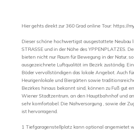
Hier gehts direkt zur 360 Grad online Tour: http
Dieser schöne hochwertigst ausgestattete Neubau 
STRASSE und in der Nähe des YPPENPLATZES. Der
bieten nicht nur Raum für Bewegung in der Natur, so
ausgezeichnete Luftqualität im Bezirk zuständig. Ein
Bäder vervollständigen das lokale Angebot. Auch für 
Heurigenlokale und Biergärten sowie traditionsreich
Bezirkes hinaus bekannt sind, können zu Fuß gut er
Wiener Stadtzentrum, an den Hauptbahnhof und and
sehr komfortabel. Die Nahversorgung , sowie der Z
ist hervorragend.
1 Tiefgaragenstellplatz kann optional angemietet 