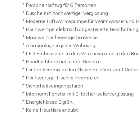
* Personenaufzug für 6 Personen
* Dusche mit hochwertiger Verglasung
* Moderne Luftwärmepumpe für Warmwasser und H
* Hochwertige elektrisch angesteuerte Beschattun
* Massive, hochwertige bauweise
* Alarmanlage in jeder Wohnung
* LED Einbauspots in den Vorräumen und in den Bä
* Handtuchtrockner in den Bädern
* Laufen Keramik in den Nassbereichen samt Grohe
* Hochwertige Tischler Innentüren
* Sicherheitseingangstüren
* Internorm Fenster mit 3-facher Isolierverglasung
* Energieklasse B,grün,
* Keine Haustiere erlaubt