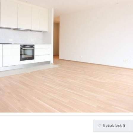
Notizblock (
)