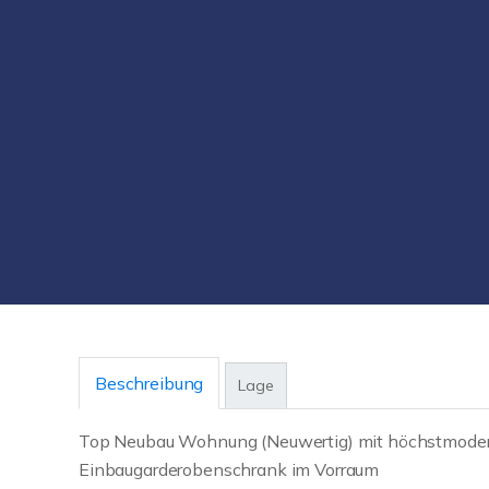
Beschreibung
Lage
Top Neubau Wohnung (Neuwertig) mit höchstmoder
Einbaugarderobenschrank im Vorraum