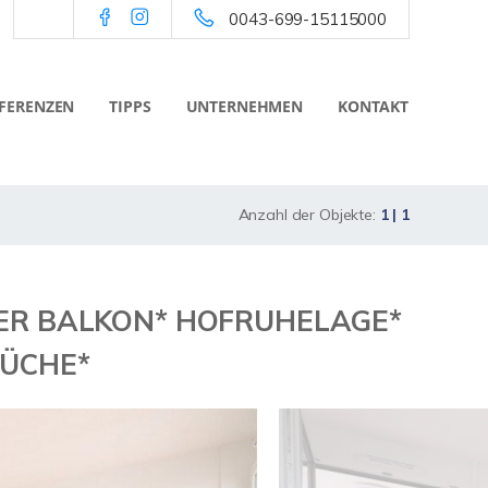
0043-699-15115000
FERENZEN
TIPPS
UNTERNEHMEN
KONTAKT
Anzahl der Objekte:
1 | 1
SER BALKON* HOFRUHELAGE*
KÜCHE*