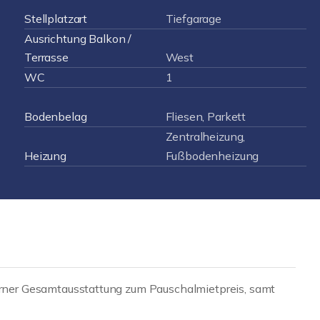
Stellplatzart
Tiefgarage
Ausrichtung Balkon /
Terrasse
West
WC
1
Bodenbelag
Fliesen, Parkett
Zentralheizung,
Heizung
Fußbodenheizung
ner Gesamtausstattung zum Pauschalmietpreis, samt