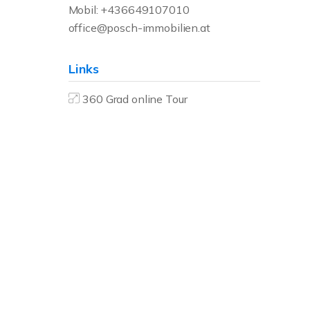
Mobil: +436649107010
office@posch-immobilien.at
Links
360 Grad online Tour