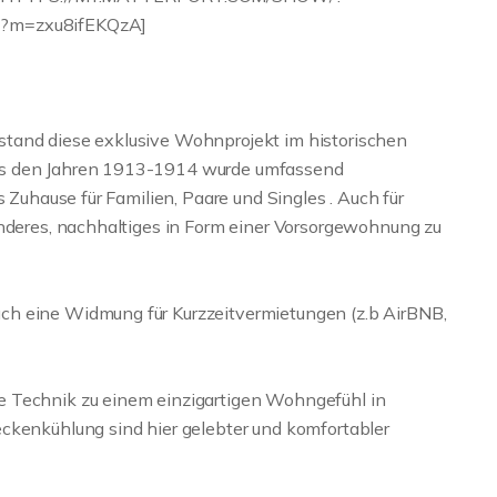
/?m=zxu8ifEKQzA]
tand diese exklusive Wohnprojekt im historischen
us den Jahren 1913-1914 wurde umfassend
s Zuhause für Familien, Paare und Singles . Auch für
onderes, nachhaltiges in Form einer Vorsorgewohnung zu
ch eine Widmung für Kurzzeitvermietungen (z.b AirBNB,
e Technik zu einem einzigartigen Wohngefühl in
ckenkühlung sind hier gelebter und komfortabler