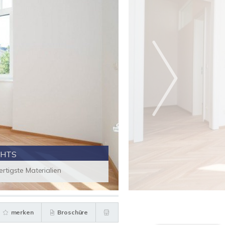
GHTS
rtigste Materialien
merken
Broschüre