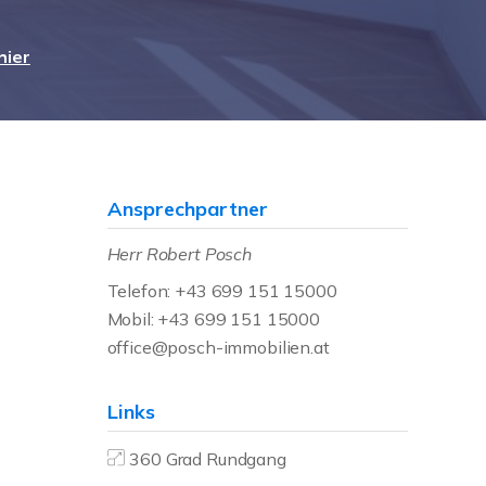
hier
Ansprechpartner
Herr Robert Posch
Telefon: +43 699 151 15000
Mobil: +43 699 151 15000
office@posch-immobilien.at
Links
360 Grad Rundgang