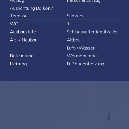
Aufzug
Personenaufzug
Ausrichtung Balkon /
Terrasse
Südwest
WC
1
Ausbaustufe
Schluesselfertigmitkeller
Alt- / Neubau
Altbau
Luft-/Wasser-
Befeuerung
Wärmepumpe
Heizung
Fußbodenheizung