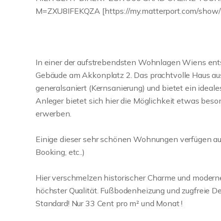
M=ZXU8IFEKQZA [https://my.matterport.com/show
In einer der aufstrebendsten Wohnlagen Wiens ents
Gebäude am Akkonplatz 2. Das prachtvolle Haus a
generalsaniert (Kernsanierung) und bietet ein ideale
Anleger bietet sich hier die Möglichkeit etwas bes
erwerben.
Einige dieser sehr schönen Wohnungen verfügen au
Booking, etc..)
Hier verschmelzen historischer Charme und modern
höchster Qualität. Fußbodenheizung und zugfreie De
Standard! Nur 33 Cent pro m² und Monat !