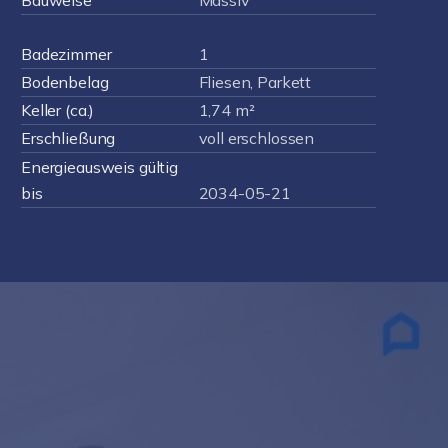
Bauweise
Massiv
Badezimmer
1
Bodenbelag
Fliesen, Parkett
Keller (ca.)
1,74 m²
Erschließung
voll erschlossen
Energieausweis gültig
bis
2034-05-21