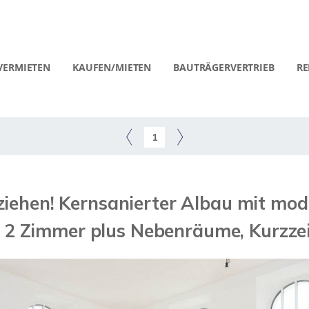
VERMIETEN
KAUFEN/MIETEN
BAUTRÄGERVERTRIEB
RE
1
ziehen! Kernsanierter Albau mit mod
 2 Zimmer plus Nebenräume, Kurzzei