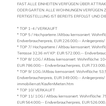
FAST ALLE EINHEITEN VERFÜGEN ÜBER ATTRAK
ODER GARTEN. ALLE WOHNUNGEN VERFÜGEN ZUS
FERTIGSTELLUNG IST BEREITS ERFOLGT UND D
* TOP 1-4 / VERKAUFT
* TOP 5 / Hochparterre /Altbau kernsaniert: Wohnfl
Endverbraucherpreis, EUR 226.000,-- Anlegerpreis/ 
* TOP 7/ Hochparterre / Altbau kernsaniert: Wohnfl
Terrasse 32,36 m²/ KP: EUR 572.000,-- Endverbrauc
* TOP 8/ 1.OG / Altbau kernsaniert: Wohnfläche: 10
EUR 786.000,-- Endverbraucherpreis, EUR 733.000,
* TOP 9/ 1.OG /Altbau kernsaniert: Wohnfläche: 53
Endverbraucherpreis, EUR 349.000,-- Anlegerpreis/ 
immobilien.at/KaufenMieten.htm
* TOP 10/ VERKAUFT
* TOP 11/ 1.OG / Altbau kernsaniert: Wohnfläche: 7
EUR 564.000,-- Endverbraucherpreis, EUR 526.000,