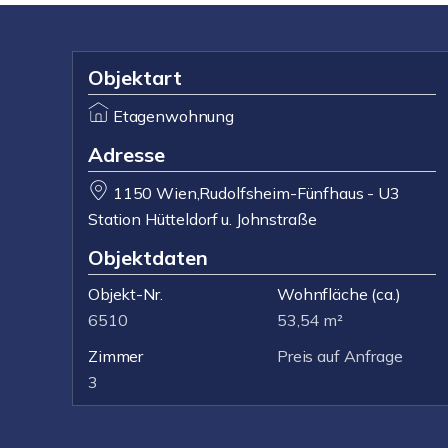
Objektart
Etagenwohnung
Adresse
1150 Wien,Rudolfsheim-Fünfhaus - U3
Station Hütteldorf u. Johnstraße
Objektdaten
Objekt-Nr.
Wohnfläche
(ca.)
6510
53,54 m²
Zimmer
Preis auf Anfrage
3