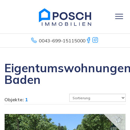
0043-699-15115000
Eigentumswohnunge
Baden
Objekte:
1