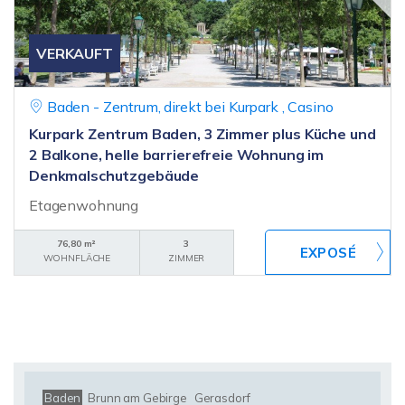
VERKAUFT
Baden - Zentrum, direkt bei Kurpark , Casino
Kurpark Zentrum Baden, 3 Zimmer plus Küche und
2 Balkone, helle barrierefreie Wohnung im
Denkmalschutzgebäude
Etagenwohnung
76,80 m²
3
WOHNFLÄCHE
ZIMMER
Baden
Brunn am Gebirge
Gerasdorf