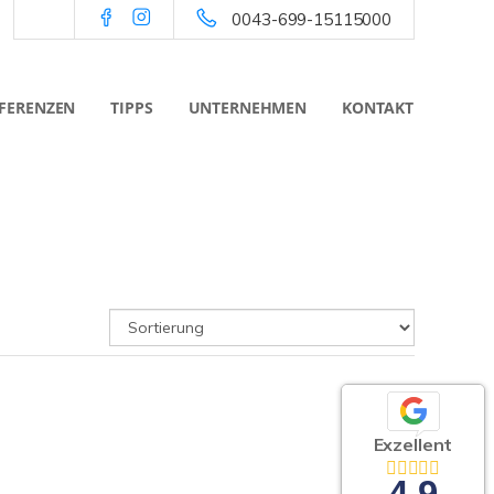
0043-699-15115000
FERENZEN
TIPPS
UNTERNEHMEN
KONTAKT
Exzellent
4,9