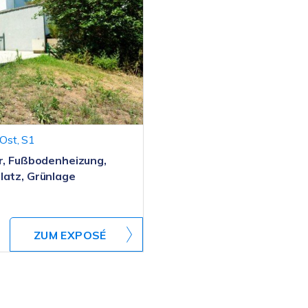
-Ost, S1
er, Fußbodenheizung,
latz, Grünlage
ZUM EXPOSÉ