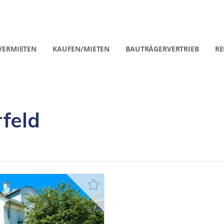
VERMIETEN
KAUFEN/MIETEN
BAUTRÄGERVERTRIEB
RE
rfeld