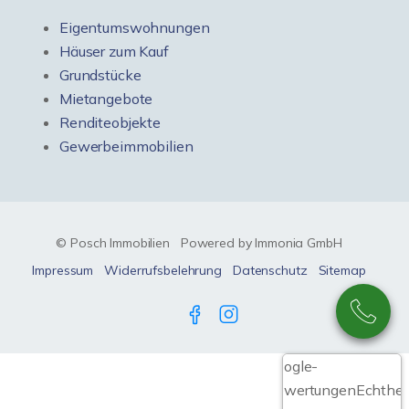
Eigentumswohnungen
Häuser zum Kauf
Grundstücke
Mietangebote
Renditeobjekte
Gewerbeimmobilien
© Posch Immobilien
Powered by Immonia GmbH
Impressum
Widerrufsbelehrung
Datenschutz
Sitemap
Google-
Bewertungen
Echthei