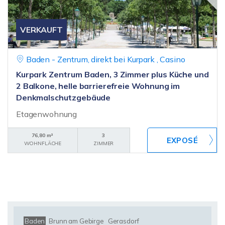
VERKAUFT
Baden - Zentrum, direkt bei Kurpark , Casino
Kurpark Zentrum Baden, 3 Zimmer plus Küche und
2 Balkone, helle barrierefreie Wohnung im
Denkmalschutzgebäude
Etagenwohnung
76,80 m²
3
WOHNFLÄCHE
ZIMMER
Baden
Brunn am Gebirge
Gerasdorf