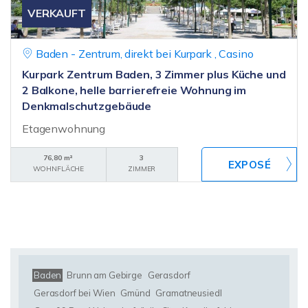
VERKAUFT
Baden - Zentrum, direkt bei Kurpark , Casino
Kurpark Zentrum Baden, 3 Zimmer plus Küche und
2 Balkone, helle barrierefreie Wohnung im
Denkmalschutzgebäude
Etagenwohnung
76,80 m²
3
WOHNFLÄCHE
ZIMMER
Baden
Brunn am Gebirge
Gerasdorf
Gerasdorf bei Wien
Gmünd
Gramatneusiedl