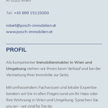
A-1020 Wien
Tel.:
+43 699 15115000
robert@posch-immobilien.at
www.posch-immobilien.at
PROFIL
Als kompetenter
Immobilienmakler in Wien und
Umgebung
stehen wir Ihnen beim Verkauf und bei der
Vermietung Ihrer Immobilie zur Seite.
Mit umfassendem Fachwissen und lokaler Expertise
beraten wir Sie in allen Fragen rund um Ihr Haus oder
Ihre Wohnung in Wien und Umgebung. Sprechen Sie
uns an - wir sind für Sie da.