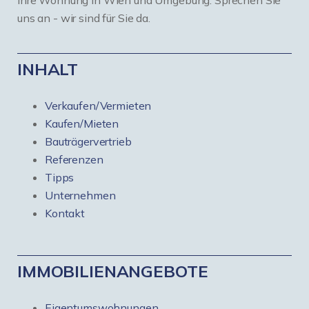
Ihre Wohnung in Wien und Umgebung. Sprechen Sie
uns an - wir sind für Sie da.
INHALT
Verkaufen/Vermieten
Kaufen/Mieten
Bauträgervertrieb
Referenzen
Tipps
Unternehmen
Kontakt
IMMOBILIENANGEBOTE
Eigentumswohnungen