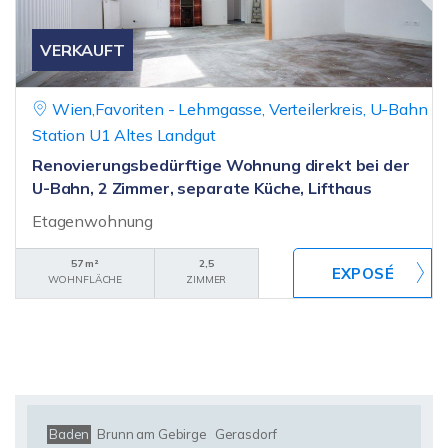
VERKAUFT
Wien,Favoriten - Lehmgasse, Verteilerkreis, U-Bahn
Station U1 Altes Landgut
Renovierungsbedürftige Wohnung direkt bei der
U-Bahn, 2 Zimmer, separate Küche, Lifthaus
Etagenwohnung
57 m²
2,5
WOHNFLÄCHE
ZIMMER
Baden
Brunn am Gebirge
Gerasdorf