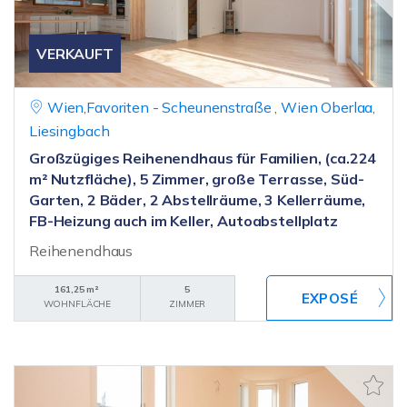
VERKAUFT
Wien,Favoriten - Scheunenstraße , Wien Oberlaa,
Liesingbach
Großzügiges Reihenendhaus für Familien, (ca.224
m² Nutzfläche), 5 Zimmer, große Terrasse, Süd-
Garten, 2 Bäder, 2 Abstellräume, 3 Kellerräume,
FB-Heizung auch im Keller, Autoabstellplatz
Reihenendhaus
161,25 m²
5
WOHNFLÄCHE
ZIMMER