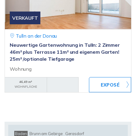
VERKAUFT
Tulln an der Donau
Neuwertige Gartenwohnung in Tulln: 2 Zimmer
46m² plus Terrasse 11m² und eigenem Garten!
25m² /optionale Tiefgarage
Wohnung
46,49 m²
WOHNFLÄCHE
Baden
Brunn am Gebirge
Gerasdorf