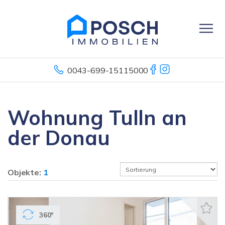
0043-699-15115000
Wohnung Tulln an
der Donau
Objekte:
1
360°