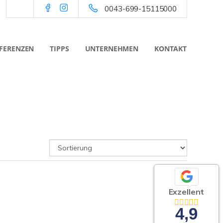
0043-699-15115000
FERENZEN
TIPPS
UNTERNEHMEN
KONTAKT
Exzellent
4,9