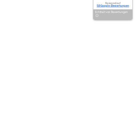
Basierend auf
58 Google-Bewertungen
Echtheit von Bewertungen