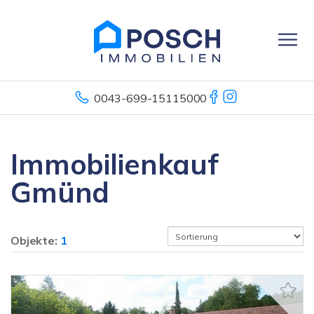
0043-699-15115000
Immobilienkauf
Gmünd
Objekte:
1