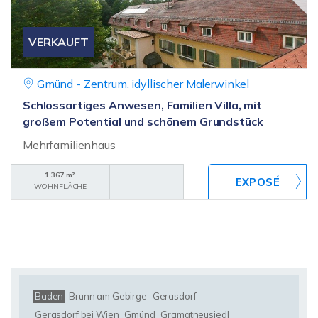
VERKAUFT
Gmünd - Zentrum, idyllischer Malerwinkel
Schlossartiges Anwesen, Familien Villa, mit
großem Potential und schönem Grundstück
Mehrfamilienhaus
1.367 m²
WOHNFLÄCHE
Baden
Brunn am Gebirge
Gerasdorf
Gerasdorf bei Wien
Gmünd
Gramatneusiedl