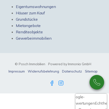
Eigentumswohnungen
Häuser zum Kauf
Grundstücke
Mietangebote
Renditeobjekte
Gewerbeimmobilien
© Posch Immobilien
Powered by Immonia GmbH
Impressum
Widerrufsbelehrung
Datenschutz
Sitemap
Google-
Bewertungen
Echthei