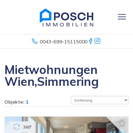
0043-699-15115000
Mietwohnungen
Wien,Simmering
Objekte:
1
360°