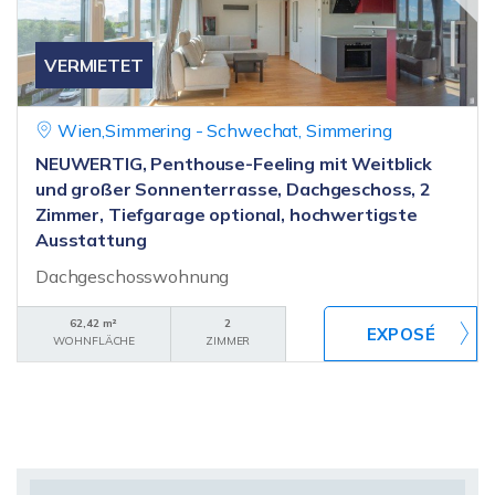
VERMIETET
Wien,Simmering - Schwechat, Simmering
NEUWERTIG, Penthouse-Feeling mit Weitblick
und großer Sonnenterrasse, Dachgeschoss, 2
Zimmer, Tiefgarage optional, hochwertigste
Ausstattung
Dachgeschosswohnung
62,42 m²
2
WOHNFLÄCHE
ZIMMER