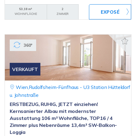
53,18 m²
2
WOHNFLÄCHE
ZIMMER
360°
VERKAUFT
Wien,Rudolfsheim-Fünfhaus - U3 Station Hütteldorf
u. Johnstraße
ERSTBEZUG, RUHIG, JETZT einziehen!
Kernsanierter Albau mit modernster
Ausstattung 106 m² Wohnfläche, TOP16 / 4
Zimmer plus Nebenräume 13,4m² SW-Balkon-
Loggia