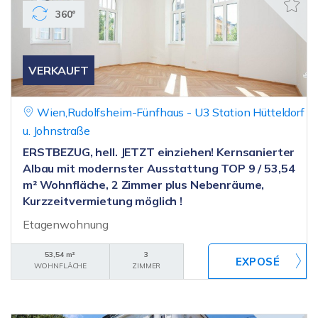
360°
VERKAUFT
Wien,Rudolfsheim-Fünfhaus - U3 Station Hütteldorf
u. Johnstraße
ERSTBEZUG, hell. JETZT einziehen! Kernsanierter
Albau mit modernster Ausstattung TOP 9 / 53,54
m² Wohnfläche, 2 Zimmer plus Nebenräume,
Kurzzeitvermietung möglich !
Etagenwohnung
53,54 m²
3
WOHNFLÄCHE
ZIMMER