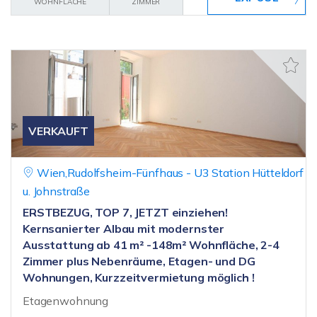
WOHNFLÄCHE
ZIMMER
VERKAUFT
Wien,Rudolfsheim-Fünfhaus - U3 Station Hütteldorf
u. Johnstraße
ERSTBEZUG, TOP 7, JETZT einziehen!
Kernsanierter Albau mit modernster
Ausstattung ab 41 m² -148m² Wohnfläche, 2-4
Zimmer plus Nebenräume, Etagen- und DG
Wohnungen, Kurzzeitvermietung möglich !
Etagenwohnung