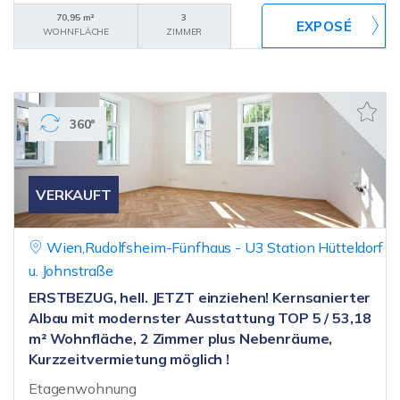
70,95 m²
3
WOHNFLÄCHE
ZIMMER
360°
VERKAUFT
Wien,Rudolfsheim-Fünfhaus - U3 Station Hütteldorf
u. Johnstraße
ERSTBEZUG, hell. JETZT einziehen! Kernsanierter
Albau mit modernster Ausstattung TOP 5 / 53,18
m² Wohnfläche, 2 Zimmer plus Nebenräume,
Kurzzeitvermietung möglich !
Etagenwohnung