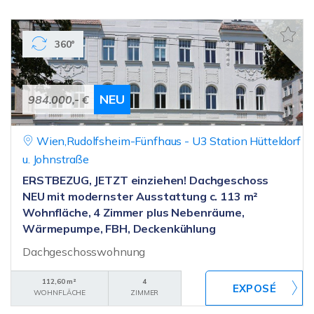
360°
NEU
984.000,- €
Wien,Rudolfsheim-Fünfhaus - U3 Station Hütteldorf
u. Johnstraße
ERSTBEZUG, JETZT einziehen! Dachgeschoss
NEU mit modernster Ausstattung c. 113 m²
Wohnfläche, 4 Zimmer plus Nebenräume,
Wärmepumpe, FBH, Deckenkühlung
Dachgeschosswohnung
112,60 m²
4
WOHNFLÄCHE
ZIMMER