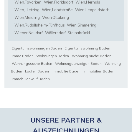
Wien,Favoriten
Wien,Floridsdorf
Wien,Hernals
Wien,Hietzing
Wien,Landstraße
Wien,Leopoldstadt
Wien,Meidling
Wien,Ottakring
Wien,Rudolfsheim-Fünfhaus
Wien,Simmering
Wiener Neudorf
Wöllersdorf-Steinabrückl
Eigentumswohnungen Baden
Eigentumswohnung Baden
Immo Baden
Wohnungen Baden
Wohnung suche Baden
Wohnungssuche Baden
Wohnungsanzeigen Baden
Wohnung
Baden
kaufen Baden
Immobilie Baden
Immobilien Baden
Immobilienkauf Baden
UNSERE PARTNER &
AUSZEICHNUNGEN