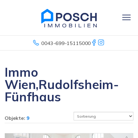
0043-699-15115000
Immo
Wien,Rudolfsheim-
Fünfhaus
Objekte:
9