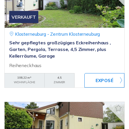
VERKAUFT
Klosterneuburg - Zentrum Klosterneuburg
Sehr gepflegtes großzügiges Eckreihenhaus ,
Garten, Pergola, Terrasse, 4,5 Zimmer, plus
Kellerräume, Garage
Reiheneckhaus
108,22 m²
4,5
WOHNFLÄCHE
ZIMMER