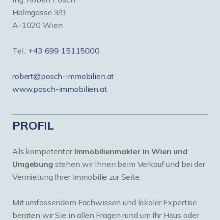
Halmgasse 3/9
A-1020 Wien
Tel.:
+43 699 15115000
robert@posch-immobilien.at
www.posch-immobilien.at
PROFIL
Als kompetenter
Immobilienmakler in Wien und
Umgebung
stehen wir Ihnen beim Verkauf und bei der
Vermietung Ihrer Immobilie zur Seite.
Mit umfassendem Fachwissen und lokaler Expertise
beraten wir Sie in allen Fragen rund um Ihr Haus oder