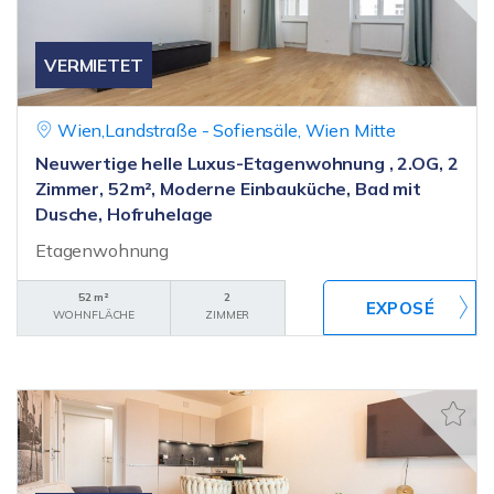
VERMIETET
Wien,Landstraße - Sofiensäle, Wien Mitte
Neuwertige helle Luxus-Etagenwohnung , 2.OG, 2
Zimmer, 52m², Moderne Einbauküche, Bad mit
Dusche, Hofruhelage
Etagenwohnung
52 m²
2
WOHNFLÄCHE
ZIMMER