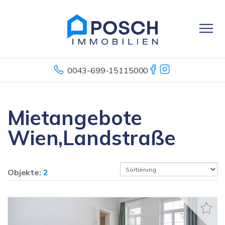
0043-699-15115000
Mietangebote
Wien,Landstraße
Objekte:
2