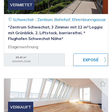
VERMIETET
Schwechat - Zentrum, Bahnhof, Ehrenbrunngassse
*Zentrum Schwechat, 3 Zimmer mit 12 m² Loggia
mit Grünblick. 2. Liftstock, barrierefrei, *
Flughafen Schwechat Nähe*
Etagenwohnung
69,40 m²
WOHNFLÄCHE
VERKAUFT