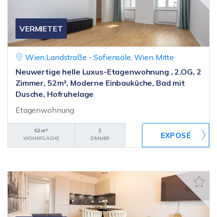
VERMIETET
Wien,Landstraße - Sofiensäle, Wien Mitte
Neuwertige helle Luxus-Etagenwohnung , 2.OG, 2
Zimmer, 52m², Moderne Einbauküche, Bad mit
Dusche, Hofruhelage
Etagenwohnung
52 m²
2
WOHNFLÄCHE
ZIMMER