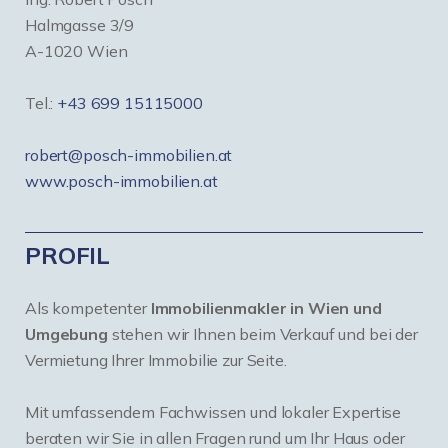
Halmgasse 3/9
A-1020 Wien
Tel.:
+43 699 15115000
robert@posch-immobilien.at
www.posch-immobilien.at
PROFIL
Als kompetenter
Immobilienmakler in Wien und
Umgebung
stehen wir Ihnen beim Verkauf und bei der
Vermietung Ihrer Immobilie zur Seite.
Mit umfassendem Fachwissen und lokaler Expertise
beraten wir Sie in allen Fragen rund um Ihr Haus oder