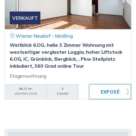
VERKAUFT
Wiener Neudorf - Mödling
Weitblick 6.OG, helle 3 Zimmer Wohnung mit
westseitiger verglaster Loggia, hoher Liftstock
6.OG, IC, Grünblick, Bergblick, , Pkw Stellplatz
inkludiert, 360 Grad online Tour
Etagenwohnung
86,27 m²
3
WOHNFLÄCHE
ZIMMER