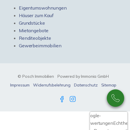
Eigentumswohnungen
Häuser zum Kauf
Grundstücke
Mietangebote
Renditeobjekte
Gewerbeimmobilien
© Posch Immobilien
Powered by Immonia GmbH
Impressum
Widerrufsbelehrung
Datenschutz
Sitemap
Google-
Bewertungen
Echthei