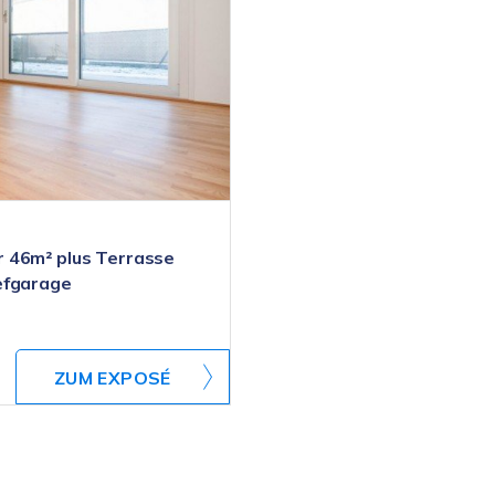
 46m² plus Terrasse
efgarage
ZUM EXPOSÉ