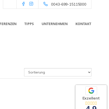
0043-699-15115000
FERENZEN
TIPPS
UNTERNEHMEN
KONTAKT
Exzellent
4,9