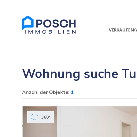
VERKAUFEN/
Wohnung suche Tul
Anzahl der
Objekte:
1
360°