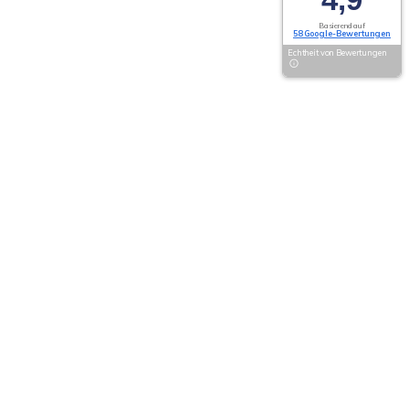
Basierend auf
58 Google-Bewertungen
Echtheit von Bewertungen