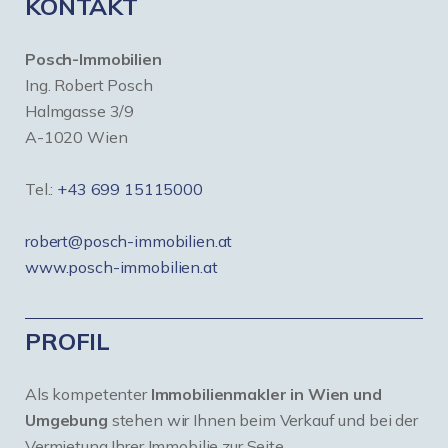
KONTAKT
Posch-Immobilien
Ing. Robert Posch
Halmgasse 3/9
A-1020 Wien
Tel.:
+43 699 15115000
robert@posch-immobilien.at
www.posch-immobilien.at
PROFIL
Als kompetenter
Immobilienmakler in Wien und
Umgebung
stehen wir Ihnen beim Verkauf und bei der
Vermietung Ihrer Immobilie zur Seite.