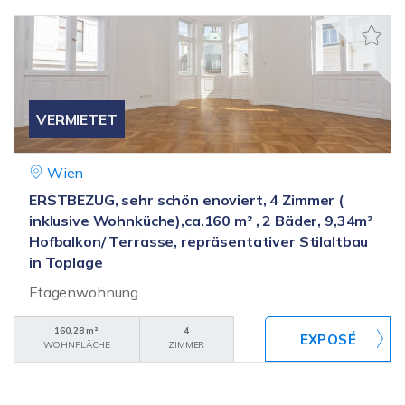
VERMIETET
Wien
ERSTBEZUG, sehr schön enoviert, 4 Zimmer (
inklusive Wohnküche),ca.160 m² , 2 Bäder, 9,34m²
Hofbalkon/ Terrasse, repräsentativer Stilaltbau
in Toplage
Etagenwohnung
160,28 m²
4
WOHNFLÄCHE
ZIMMER