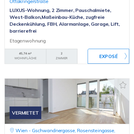
Ottakringerstraße
LUXUS-Wohnung, 2 Zimmer, Pauschalmiete,
West-Balkon,Maßeinbau-Küche, zugfreie
Deckenkühlung, FBH, Alarmanlage, Garage, Lift,
barrierefrei
Etagenwohnung
45,74 m²
2
WOHNFLÄCHE
ZIMMER
VERMIETET
Wien - Gschwandnergasse, Rosensteingasse,