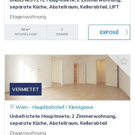
separate Küche, Abstellraum, Kellerabteil, LIFT
Etagenwohnung
62 m²
2
WOHNFLÄCHE
ZIMMER
VERMIETET
Wien - Hauptbahnhof / Kleistgasse
Unbefristete Hauptmiete, 2 Zimmerwohnung,
separate Küche, Abstellraum, Kellerabteil
Etagenwohnung