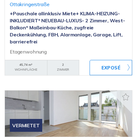
Ottakringerstraße
+Pauschale allinklusiv Miete+ KLIMA-HEIZUNG-
INKLUDIERT* NEUEBAU-LUXUS- 2 Zimmer, West-
Balkon* Maßeinbau-Küche, zugfreie
Deckenkühlung, FBH, Alarmanlage, Garage, Lift,
barrierefrei
Etagenwohnung
45,74 m²
2
WOHNFLÄCHE
ZIMMER
VERMIETET