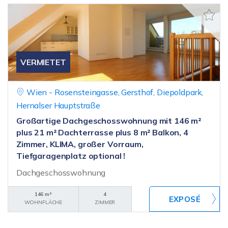
VERMIETET
Wien - Rosensteingasse, Gersthof, Diepoldpark,
Hernalser Hauptstraße
Großartige Dachgeschosswohnung mit 146 m²
plus 21 m² Dachterrasse plus 8 m² Balkon, 4
Zimmer, KLIMA, großer Vorraum,
Tiefgaragenplatz optional !
Dachgeschosswohnung
146 m²
4
WOHNFLÄCHE
ZIMMER