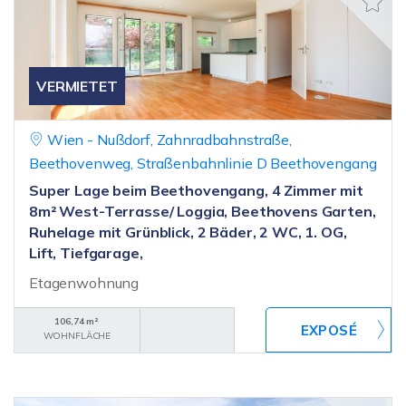
VERMIETET
Wien - Nußdorf, Zahnradbahnstraße,
Beethovenweg, Straßenbahnlinie D Beethovengang
Super Lage beim Beethovengang, 4 Zimmer mit
8m² West-Terrasse/ Loggia, Beethovens Garten,
Ruhelage mit Grünblick, 2 Bäder, 2 WC, 1. OG,
Lift, Tiefgarage,
Etagenwohnung
106,74 m²
WOHNFLÄCHE