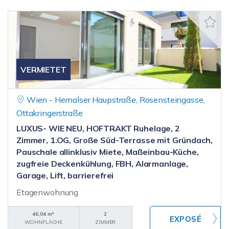
VERMIETET
Wien - Hernalser Haupstraße, Rosensteingasse,
Ottakringerstraße
LUXUS- WIE NEU, HOFTRAKT Ruhelage, 2
Zimmer, 1.OG, Große Süd-Terrasse mit Gründach,
Pauschale allinklusiv Miete, Maßeinbau-Küche,
zugfreie Deckenkühlung, FBH, Alarmanlage,
Garage, Lift, barrierefrei
Etagenwohnung
46,04 m²
2
WOHNFLÄCHE
ZIMMER