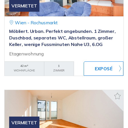
VERMIETET
Wien - Rochusmarkt
Möbliert. Urban. Perfekt angebunden. 1 Zimmer,
Duschbad, separates WC, Abstellraum, großer
Keller, wenige Fussminuten Nahe U3, 6.OG
Etagenwohnung
42 m²
1
WOHNFLÄCHE
ZIMMER
VERMIETET