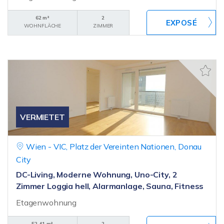
62 m²
2
WOHNFLÄCHE
ZIMMER
VERMIETET
Wien - VIC, Platz der Vereinten Nationen, Donau
City
DC-Living, Moderne Wohnung, Uno-City, 2
Zimmer Loggia hell, Alarmanlage, Sauna, Fitness
Etagenwohnung
52,41 m²
2