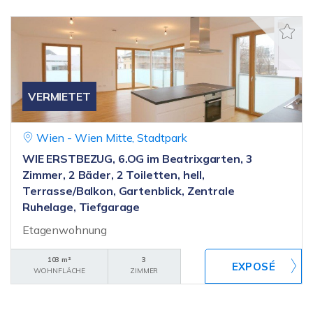
VERMIETET
Wien - Wien Mitte, Stadtpark
WIE ERSTBEZUG, 6.OG im Beatrixgarten, 3
Zimmer, 2 Bäder, 2 Toiletten, hell,
Terrasse/Balkon, Gartenblick, Zentrale
Ruhelage, Tiefgarage
Etagenwohnung
103 m²
3
WOHNFLÄCHE
ZIMMER