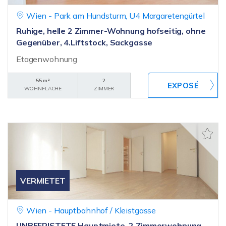
Wien - Park am Hundsturm, U4 Margaretengürtel
Ruhige, helle 2 Zimmer-Wohnung hofseitig, ohne
Gegenüber, 4.Liftstock, Sackgasse
Etagenwohnung
55 m²
2
WOHNFLÄCHE
ZIMMER
VERMIETET
Wien - Hauptbahnhof / Kleistgasse
UNBEFRISTETE Hauptmiete, 2 Zimmerwohnung,