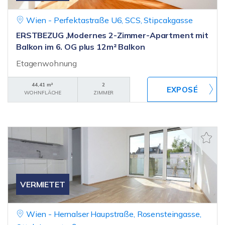
Wien - Perfektastraße U6, SCS, Stipcakgasse
ERSTBEZUG ,Modernes 2-Zimmer-Apartment mit
Balkon im 6. OG plus 12m² Balkon
Etagenwohnung
44,41 m²
2
WOHNFLÄCHE
ZIMMER
VERMIETET
Wien - Hernalser Haupstraße, Rosensteingasse,