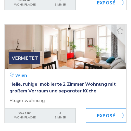
WOHNFLÄCHE
ZIMMER
VERMIETET
Wien
Helle, ruhige, möblierte 2 Zimmer Wohnung mit
großem Vorraum und separater Küche
Etagenwohnung
66,14 m²
2
WOHNFLÄCHE
ZIMMER