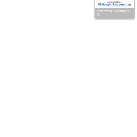
Basierend auf
58 Google-Bewertungen
Echtheit von Bewertungen