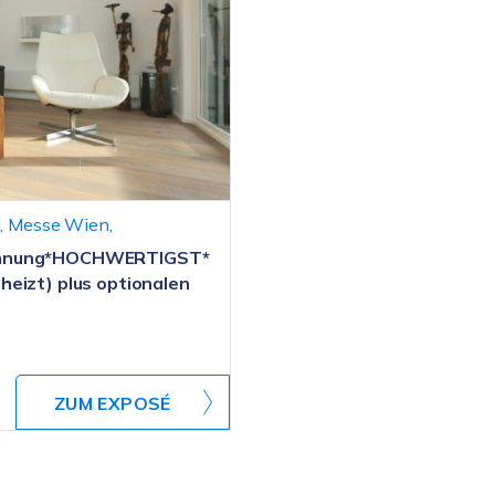
l, Messe Wien,
wohnung*HOCHWERTIGST*
heizt) plus optionalen
ZUM EXPOSÉ