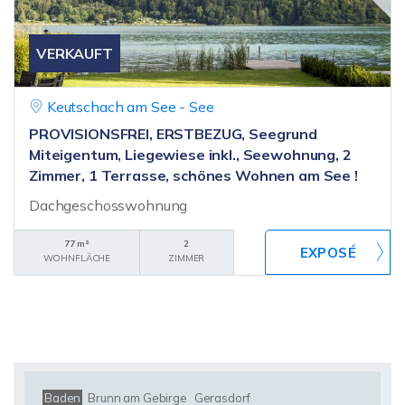
VERKAUFT
Keutschach am See - See
PROVISIONSFREI, ERSTBEZUG, Seegrund
Miteigentum, Liegewiese inkl., Seewohnung, 2
Zimmer, 1 Terrasse, schönes Wohnen am See !
Dachgeschosswohnung
77 m²
2
WOHNFLÄCHE
ZIMMER
Baden
Brunn am Gebirge
Gerasdorf